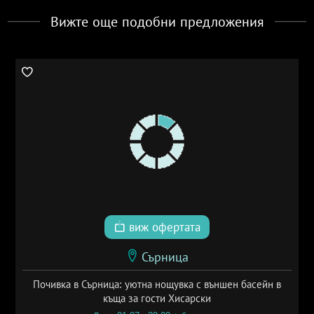
Вижте още подобни предложения
виж офертата
Сърница
Почивка в Сърница: уютна нощувка с външен басейн в
къща за гости Хисарски