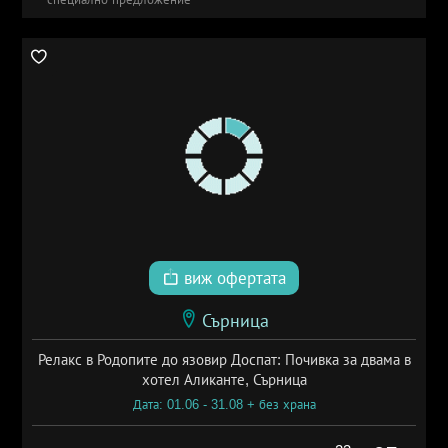
виж офертата
Сърница
Релакс в Родопите до язовир Доспат: Почивка за двама в
хотел Аликанте, Сърница
Дата: 01.06 - 31.08 + без храна