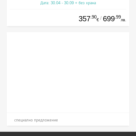
Дата: 30.04 - 30.09 + без храна
.90
.99
357
699
/
€
лв.
специално предложение