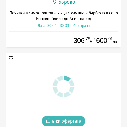
Борово
Почивка в самостоятелна къща с камина и барбекю в село
Борово, близо до Асеновград
Дата: 30.04 - 30.09 + без храна
.78
.01
306
600
/
€
лв.
виж офертата