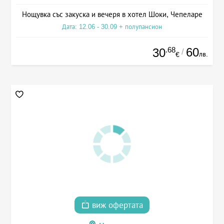
Нощувка със закуска и вечеря в хотел Шоки, Чепеларе
Дата: 12.06 - 30.09 + полупансион
.68
60
30
/
лв.
€
виж офертата