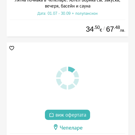
вечеря, басейн и сауна
Дата: 01.07 - 30.09 + полупансион
.50
.48
34
67
/
€
лв.
виж офертата
Чепеларе