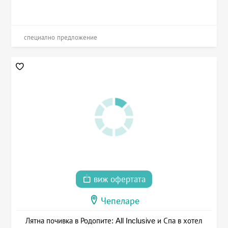
специално предложение
виж офертата
Чепеларе
Лятна почивка в Родопите: All Inclusive и Спа в хотел