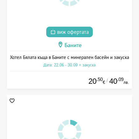
виж офертата
Баните
Хотел Бялата къща в Баните с минерален басейн и закуска
Дата: 22.06 - 30.09 + закуска
.50
.09
20
40
/
€
лв.