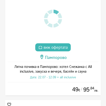
виж офертата
Пампорово
Лятна почивка в Пампорово: хотел Снежанка с All
inclusive, закуска и вечеря, басейн и сауна
Дата: 22.07 - 12.09 + all inclusive
49
.84
95
/
€
лв.