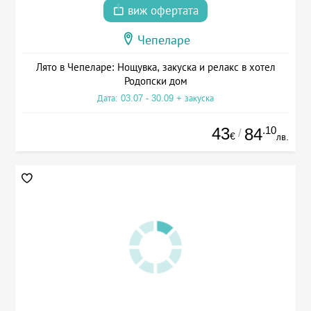
виж офертата
Чепеларе
Лято в Чепеларе: Нощувка, закуска и релакс в хотел
Родопски дом
Дата: 03.07 - 30.09 + закуска
43
.10
84
/
€
лв.