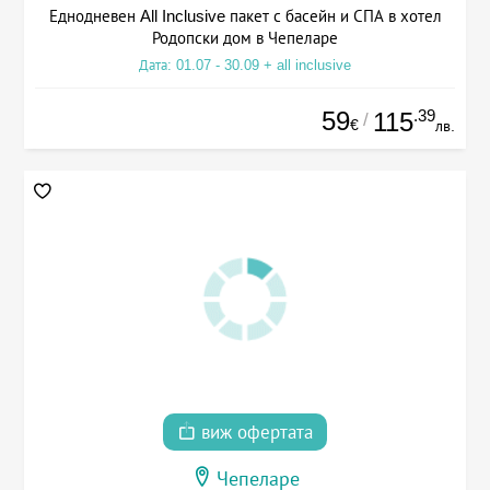
Еднодневен All Inclusive пакет с басейн и СПА в хотел
Родопски дом в Чепеларе
Дата: 01.07 - 30.09 + all inclusive
59
.39
115
/
€
лв.
виж офертата
Чепеларе