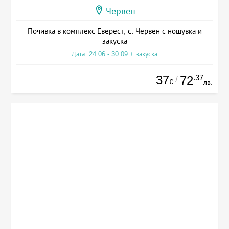
Червен
Почивка в комплекс Еверест, с. Червен с нощувка и
закуска
Дата: 24.06 - 30.09 + закуска
37
.37
72
/
€
лв.