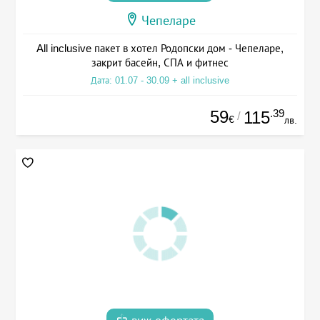
Чепеларе
All inclusive пакет в хотел Родопски дом - Чепеларе,
закрит басейн, СПА и фитнес
Дата: 01.07 - 30.09 + all inclusive
59
.39
115
/
€
лв.