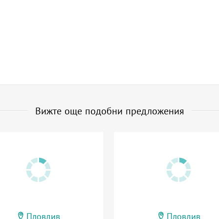
Вижте още подобни предложения
Пловдив
Пловдив