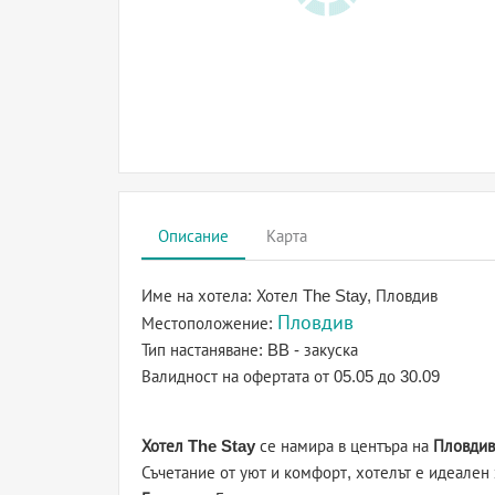
Описание
Карта
Име на хотела:
Хотел The Stay, Пловдив
Пловдив
Местоположение:
Тип настаняване:
BB - закуска
Валидност на офертата
от 05.05 до 30.09
Хотел The Stay
се намира в центъра на
Пловдив
Съчетание от уют и комфорт, хотелът е идеален 