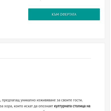
КЪМ ОФЕРТАТА
, предлагащ уникално изживяване за своите гости.
за хора, които искат да опознаят
културната столица на