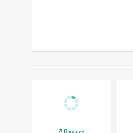
Пловдив