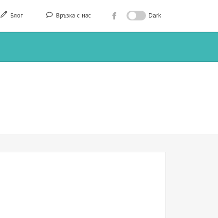
Блог
Връзка с нас
Dark