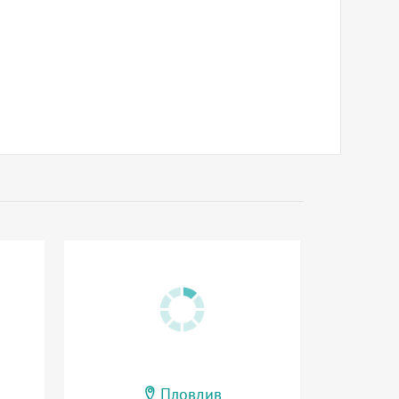
Пловдив