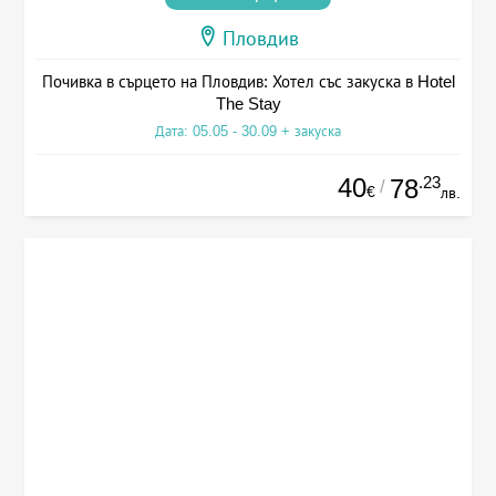
Пловдив
Почивка в сърцето на Пловдив: Хотел със закуска в Hotel
The Stay
Дата: 05.05 - 30.09 + закуска
40
.23
78
/
€
лв.