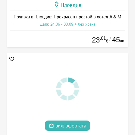
Пловдив
Почивка в Пловдив: Прекрасен престой в хотел A & M
Дата: 24.06 - 30.09 + без храна
.01
45
23
/
лв.
€
виж офертата