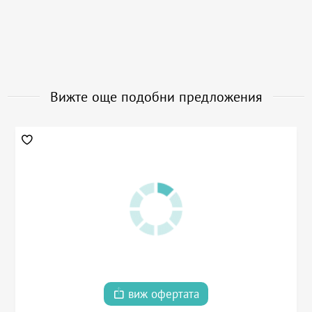
Вижте още подобни предложения
виж офертата