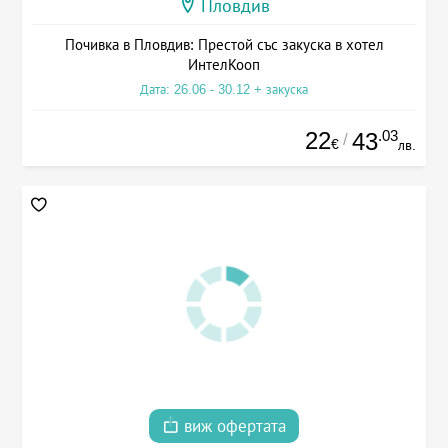
Пловдив
Почивка в Пловдив: Престой със закуска в хотел
ИнтелКооп
Дата: 26.06 - 30.12 + закуска
22
.03
43
/
€
лв.
виж офертата