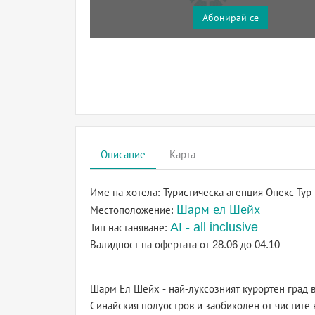
Абонирай се
Описание
Карта
Име на хотела:
Туристическа агенция Онекс Тур
Шарм ел Шейх
Местоположение:
AI - all inclusive
Тип настаняване:
Валидност на офертата
от 28.06 до 04.10
Шарм Ел Шейх - най-луксозният курортен град в
Синайския полуостров и заобиколен от чистите 