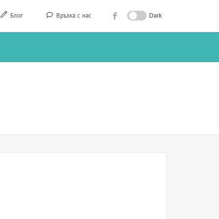
Блог
Връзка с нас
Dark