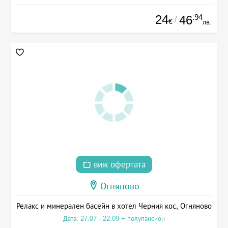
24
.94
46
/
€
лв.
виж офертата
Огняново
Релакс и минерален басейн в хотел Черния кос, Огняново
Дата: 27.07 - 22.09 + полупансион