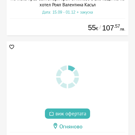
хотел Роял Валентина Касъл
Дата: 15.09 - 01.12 + закуска
55
.57
107
/
€
лв.
виж офертата
Огняново