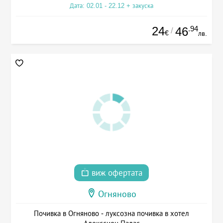
Дата: 02.01 - 22.12 + закуска
24
.94
46
/
€
лв.
виж офертата
Огняново
Почивка в Огняново - луксозна почивка в хотел