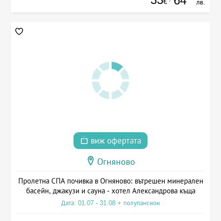
64
€
лв.
виж офертата
Огняново
Пролетна СПА почивка в Огняново: вътрешен минерален
басейн, джакузи и сауна - хотел Александрова къща
Дата: 01.07 - 31.08 + полупансион