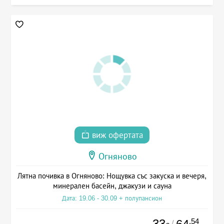
виж офертата
Огняново
Лятна почивка в Огняново: Нощувка със закуска и вечеря,
минерален басейн, джакузи и сауна
Дата: 19.06 - 30.09 + полупансион
33
.54
/