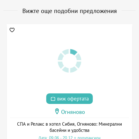
Вижте още подобни предложения
виж офертата
Огняново
СПА и Релакс в хотел Сибия, Огняново: Минерални
басейни и удобства
Дата: 09.06 - 20.12 + полупансион