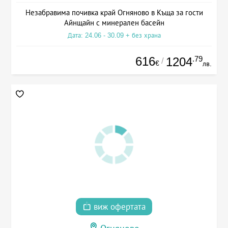
Незабравима почивка край Огняново в Къща за гости
Айнщайн с минерален басейн
Дата: 24.06 - 30.09 + без храна
616
.79
1204
/
€
лв.
виж офертата