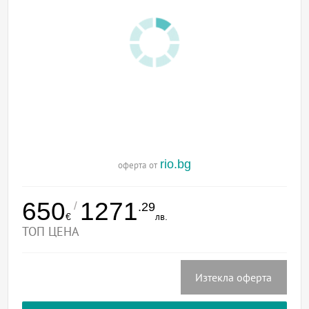
rio.bg
оферта от
650
1271
/
.29
€
лв.
ТОП ЦЕНА
Изтекла оферта