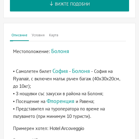
ВИЖТЕ ПОДОБНИ
Описание
Условия
Карта
Болоня
Местоположение:
София
Болоня
• Самолетен билет
-
- София на
Ryanair, с включен малък ръчен багаж (40x30x20см,
до 10кг);
• 3 нощувки със закуски в района на Болоня;
Флоренция
• Посещение на
и Равена;
• Представител на туроператора по време на
пътуването (при минимум 10 туристи).
Примерен хотел: Hotel Arcoveggio