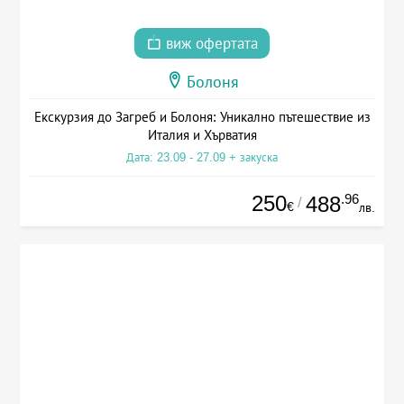
виж офертата
Болоня
Екскурзия до Загреб и Болоня: Уникално пътешествие из
Италия и Хърватия
Дата: 23.09 - 27.09 + закуска
250
.96
488
/
€
лв.