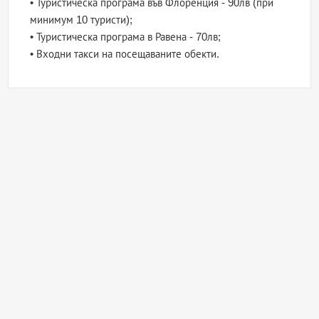
• Туристическа програма във Флоренция - 90лв (при
минимум 10 туристи);
• Туристическа програма в Равена - 70лв;
• Входни такси на посещаваните обекти.