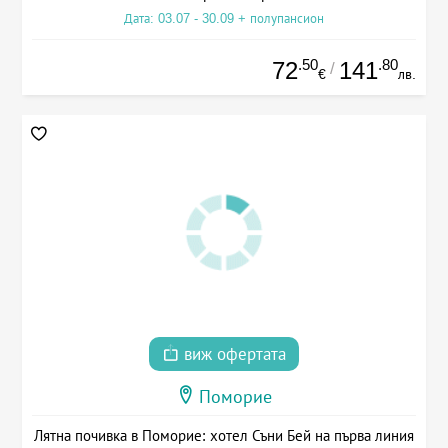
Дата: 03.07 - 30.09 + полупансион
.50
.80
72
141
/
€
лв.
виж офертата
Поморие
Лятна почивка в Поморие: хотел Съни Бей на първа линия