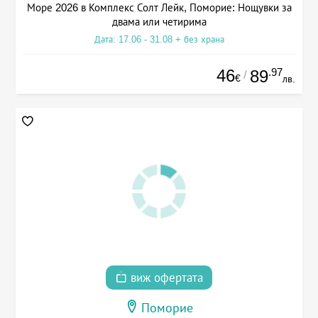
Море 2026 в Комплекс Солт Лейк, Поморие: Нощувки за
двама или четирима
Дата: 17.06 - 31.08 + без храна
46
.97
89
/
€
лв.
виж офертата
Поморие