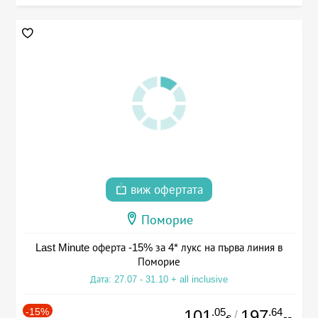
виж офертата
Поморие
Last Minute оферта -15% за 4* лукс на първа линия в
Поморие
Дата: 27.07 - 31.10 + all inclusive
-15%
.05
.64
101
197
/