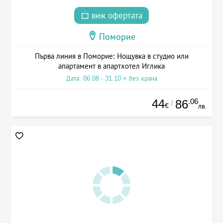
виж офертата
Поморие
Първа линия в Поморие: Нощувка в студио или
апартамент в апартхотел Иглика
Дата: 06.08 - 31.10 + без храна
44
.06
86
/
€
лв.