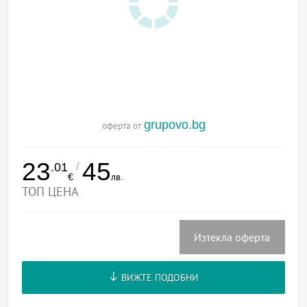
grupovo.bg
оферта от
23
45
/
.01
€
лв.
ТОП ЦЕНА
Изтекла оферта
ВИЖТЕ ПОДОБНИ