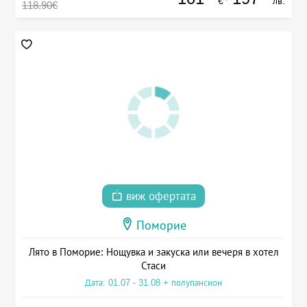
€
лв.
118.90€
виж офертата
Поморие
Лято в Поморие: Нощувка и закуска или вечеря в хотел
Стаси
Дата: 01.07 - 31.08 + полупансион