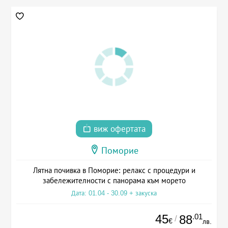
виж офертата
Поморие
Лятна почивка в Поморие: релакс с процедури и
забележителности с панорама към морето
Дата: 01.04 - 30.09 + закуска
45
.01
88
/
€
лв.