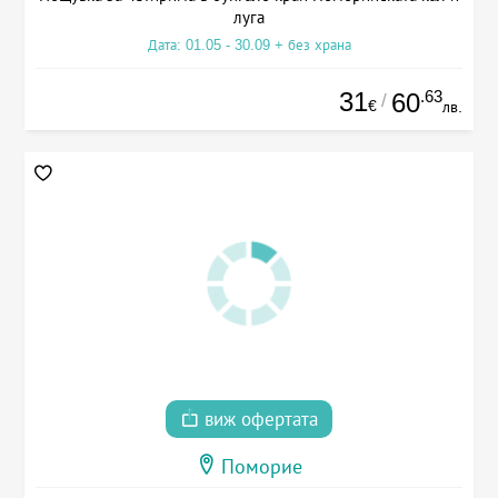
луга
Дата: 01.05 - 30.09 + без храна
31
.63
60
/
€
лв.
виж офертата
Поморие