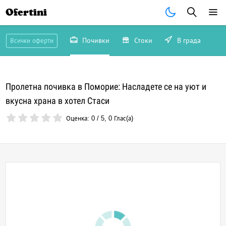
Ofertini
Почивки
Стоки
В града
Всички оферти
Пролетна почивка в Поморие: Насладете се на уют и
вкусна храна в хотел Стаси
Оценка:
0
/
5
,
0
Глас(а)