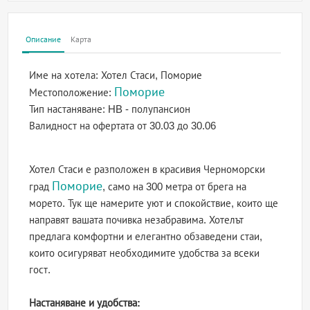
Описание
Карта
Име на хотела:
Хотел Стаси, Поморие
Поморие
Местоположение:
Тип настаняване:
HB - полупансион
Валидност на офертата
от 30.03 до 30.06
Хотел Стаси е разположен в красивия Черноморски
Поморие
град
, само на 300 метра от брега на
морето. Тук ще намерите уют и спокойствие, които ще
направят вашата почивка незабравима. Хотелът
предлага комфортни и елегантно обзаведени стаи,
които осигуряват необходимите удобства за всеки
гост.
Настаняване и удобства: