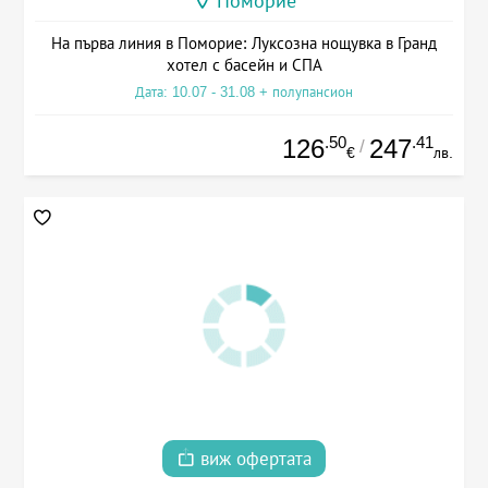
Поморие
На първа линия в Поморие: Луксозна нощувка в Гранд
хотел с басейн и СПА
Дата: 10.07 - 31.08 + полупансион
.50
.41
126
247
/
€
лв.
виж офертата