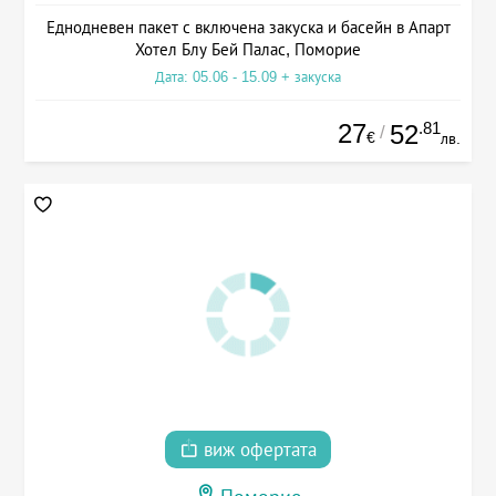
Еднодневен пакет с включена закуска и басейн в Апарт
Хотел Блу Бей Палас, Поморие
Дата: 05.06 - 15.09 + закуска
27
.81
52
/
€
лв.
виж офертата