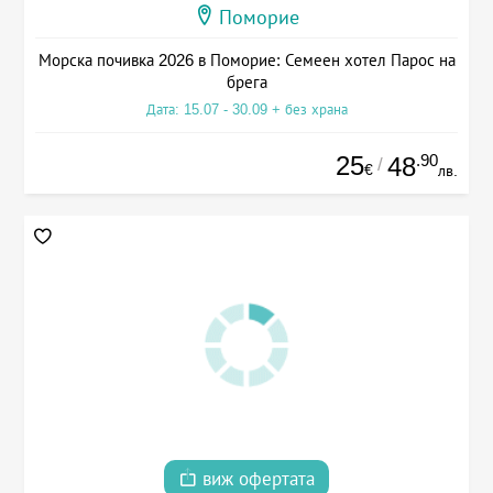
Поморие
Морска почивка 2026 в Поморие: Семеен хотел Парос на
брега
Дата: 15.07 - 30.09 + без храна
25
.90
48
/
€
лв.
виж офертата