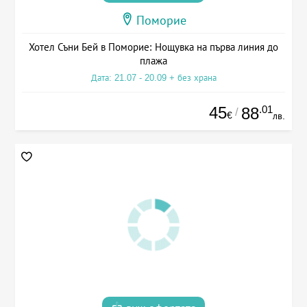
Поморие
Хотел Съни Бей в Поморие: Нощувка на първа линия до
плажа
Дата: 21.07 - 20.09 + без храна
45
.01
88
/
€
лв.