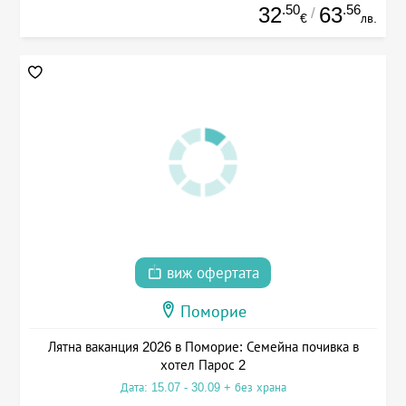
.50
.56
32
63
/
€
лв.
виж офертата
Поморие
Лятна ваканция 2026 в Поморие: Семейна почивка в
хотел Парос 2
Дата: 15.07 - 30.09 + без храна