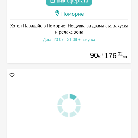
виж офертата
Поморие
Хотел Парадайс в Поморие: Нощувка за двама със закуска
и релакс зона
Дата: 20.07 - 31.08 + закуска
90
.02
176
/
€
лв.