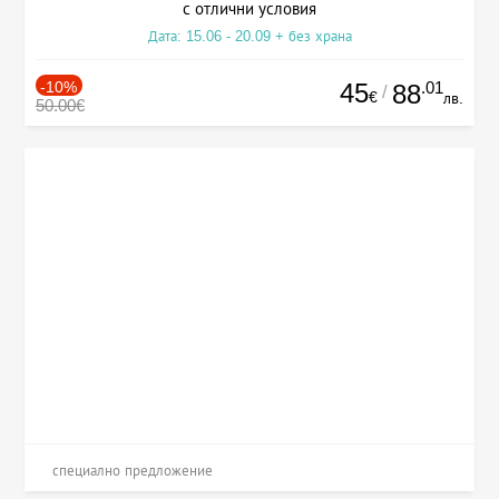
с отлични условия
Дата: 15.06 - 20.09 + без храна
-10%
45
.01
88
/
€
лв.
50.00€
специално предложение