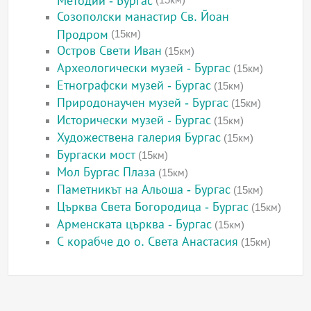
Созополски манастир Св. Йоан
Продром
(15км)
Остров Свети Иван
(15км)
Археологически музей - Бургас
(15км)
Етнографски музей - Бургас
(15км)
Природонаучен музей - Бургас
(15км)
Исторически музей - Бургас
(15км)
Художествена галерия Бургас
(15км)
Бургаски мост
(15км)
Мол Бургас Плаза
(15км)
Паметникът на Альоша - Бургас
(15км)
Църква Света Богородица - Бургас
(15км)
Арменската църква - Бургас
(15км)
С корабче до о. Света Анастасия
(15км)