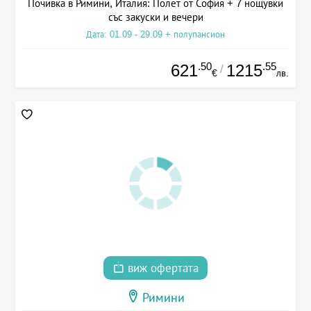
Почивка в Римини, Италия: Полет от София + 7 нощувки
със закуски и вечери
Дата: 01.09 - 29.09 + полупансион
.50
.55
621
1215
/
€
лв.
виж офертата
Римини