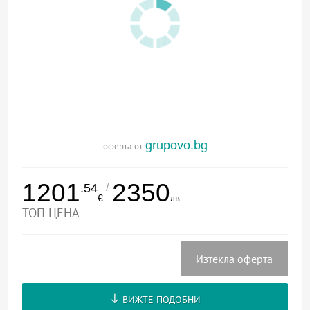
grupovo.bg
оферта от
1201
2350
/
.54
€
лв.
ТОП ЦЕНА
Изтекла оферта
ВИЖТЕ ПОДОБНИ