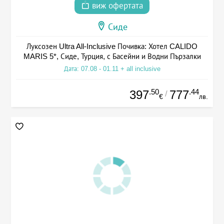
виж офертата
Сиде
Луксозен Ultra All-Inclusive Почивка: Хотел CALIDO
MARIS 5*, Сиде, Турция, с Басейни и Водни Пързалки
Дата: 07.08 - 01.11 + all inclusive
.50
.44
397
777
/
€
лв.