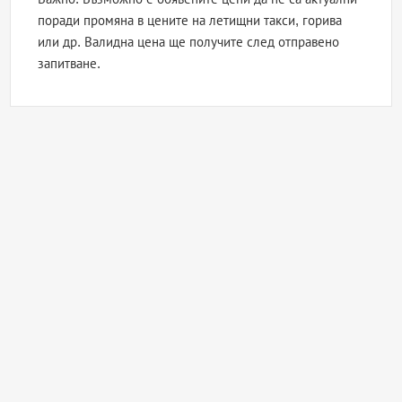
поради промяна в цените на летищни такси, горива
или др. Валидна цена ще получите след отправено
запитване.