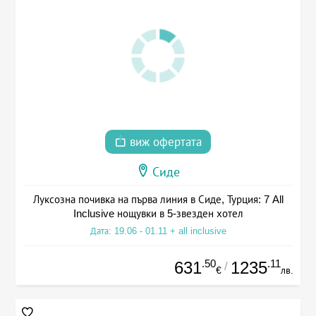
виж офертата
Сиде
Луксозна почивка на първа линия в Сиде, Турция: 7 All
Inclusive нощувки в 5-звезден хотел
Дата: 19.06 - 01.11 + all inclusive
.50
.11
631
1235
/
€
лв.