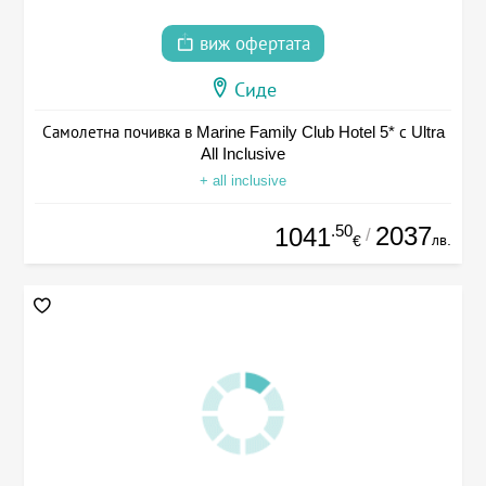
виж офертата
Сиде
Самолетна почивка в Marine Family Club Hotel 5* с Ultra
All Inclusive
+ all inclusive
.50
2037
1041
/
лв.
€