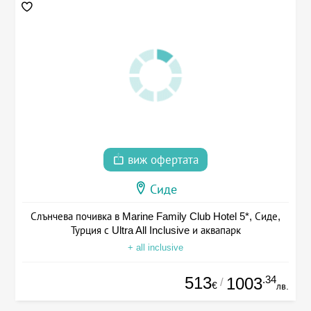
виж офертата
Сиде
Слънчева почивка в Marine Family Club Hotel 5*, Сиде,
Турция с Ultra All Inclusive и аквапарк
+ all inclusive
513
.34
1003
/
€
лв.