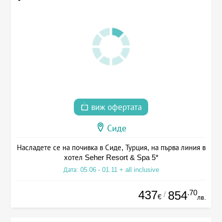
виж офертата
Сиде
Насладете се на почивка в Сиде, Турция, на първа линия в
хотел Seher Resort & Spa 5*
Дата: 05.06 - 01.11 + all inclusive
437
.70
854
/
€
лв.