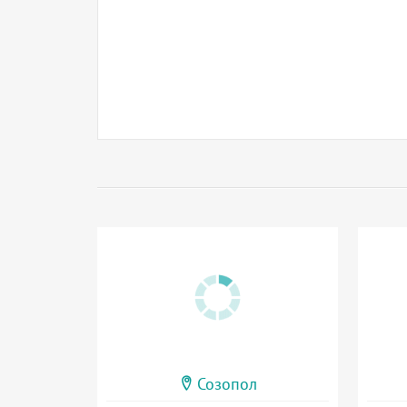
Созопол