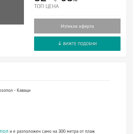
ТОП ЦЕНА
Изтекла оферта
ВИЖТЕ ПОДОБНИ
озопол - Каваци
пол
и е разположен само на 300 метра от плаж