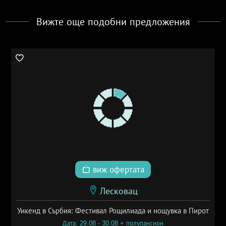
Вижте още подобни предложения
виж офертата
Лесковац
Уикенд в Сърбия: Фестивал Рощилиада и нощувка в Пирот
Дата: 29.08 - 30.08 + полупансион