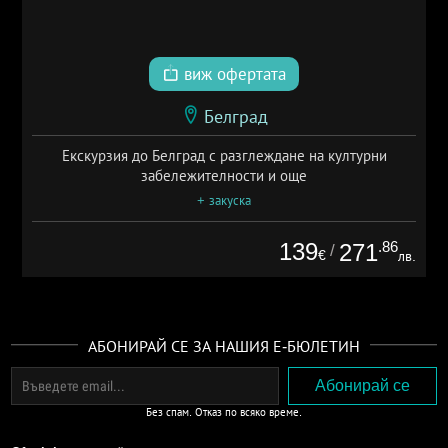
виж офертата
Белград
Екскурзия до Белград с разглеждане на културни
забележителности и още
+ закуска
139
.86
271
/
€
лв.
АБОНИРАЙ СЕ ЗА НАШИЯ Е-БЮЛЕТИН
Без спам. Отказ по всяко време.