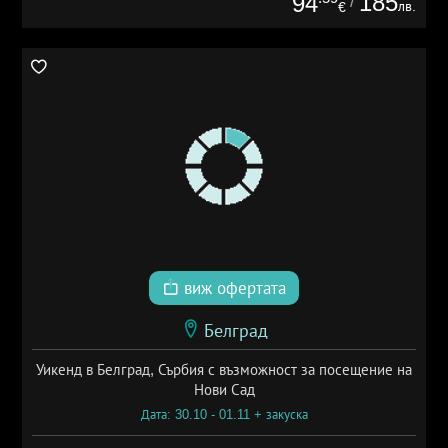
185
94
/
лв.
€
виж офертата
Белград
Уикенд в Белград, Сърбия с възможност за посещение на
Нови Сад
Дата: 30.10 - 01.11 + закуска