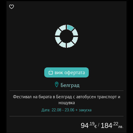
виж офертата
Белград
Фестивал на бирата в Белград с автобусен транспорт и
нощувка
Дата: 22.08 - 23.06 + закуска
.19
.22
94
184
/
€
лв.