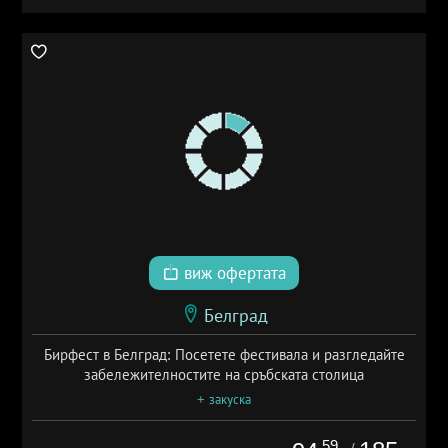
виж офертата
Белград
Бирфест в Белград: Посетете фестивала и разгледайте
забележителностите на сръбската столица
+ закуска
.59