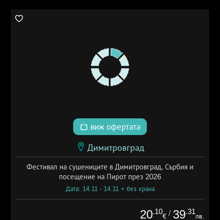
виж офертата
Димитровград
Фестивал на сушениците в Димитровград, Сърбия и
посещение на Пирот през 2026
Дата: 14.11 - 14.11 + без храна
.10
.31
20
39
/
€
лв.