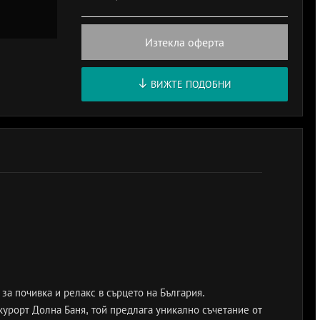
Изтекла оферта
ВИЖТЕ ПОДОБНИ
за почивка и релакс в сърцето на България.
курорт Долна Баня, той предлага уникално съчетание от