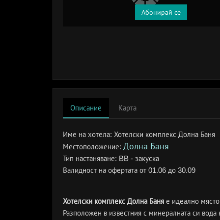
Абонирай се
Описание
Карта
Име на хотела:
Хотелски комплекс Долна Баня
Долна Баня
Местоположение:
Тип настаняване:
BB - закуска
Валидност на офертата
от 01.06 до 30.09
Хотелски комплекс Долна Баня
е идеално място 
Разположен в известния с минералната си вода 