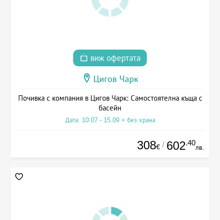
виж офертата
Цигов Чарк
Почивка с компания в Цигов Чарк: Самостоятелна къща с
басейн
Дата: 10.07 - 15.09 + без храна
308
.40
602
/
€
лв.