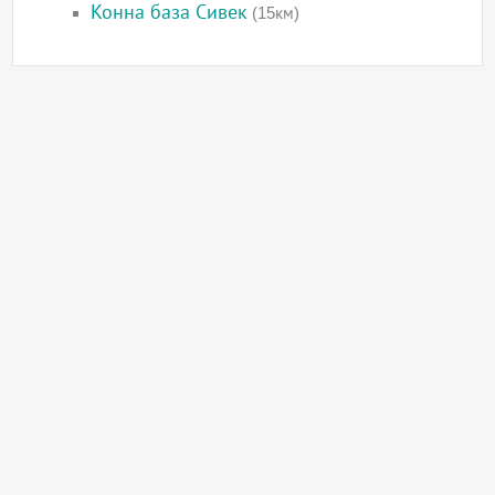
Конна база Сивек
(15км)