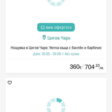
виж офертата
Цигов Чарк
Нощувка в Цигов Чарк: Уютна къща с басейн и барбекю
Дата: 30.05 - 30.09 + без храна
360
.10
704
/
€
лв.