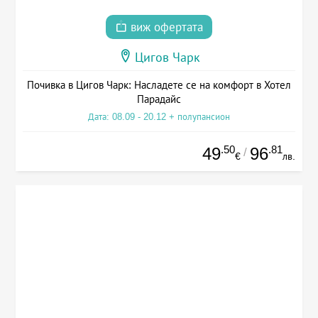
виж офертата
Цигов Чарк
Почивка в Цигов Чарк: Насладете се на комфорт в Хотел
Парадайс
Дата: 08.09 - 20.12 + полупансион
.50
.81
49
96
/
€
лв.