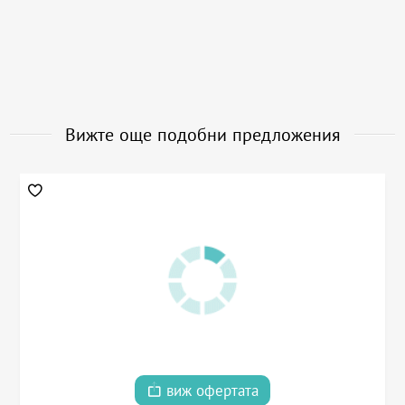
Вижте още подобни предложения
виж офертата