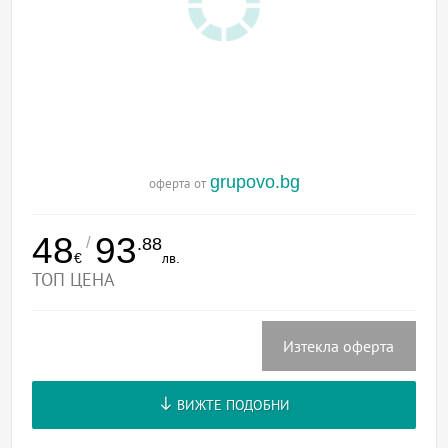
grupovo.bg
оферта от
48
93
/
.88
€
лв.
ТОП ЦЕНА
Изтекла оферта
ВИЖТЕ ПОДОБНИ