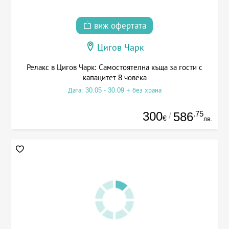
виж офертата
Цигов Чарк
Релакс в Цигов Чарк: Самостоятелна къща за гости с
капацитет 8 човека
Дата: 30.05 - 30.09 + без храна
300
.75
586
/
€
лв.