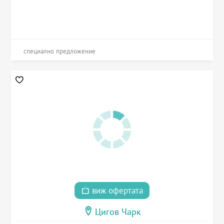
специално предложение
виж офертата
Цигов Чарк