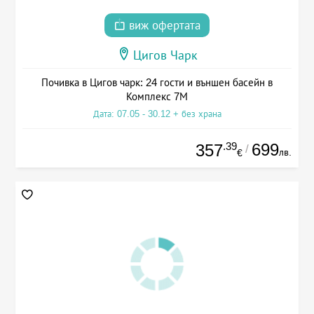
виж офертата
Цигов Чарк
Почивка в Цигов чарк: 24 гости и външен басейн в
Комплекс 7М
Дата: 07.05 - 30.12 + без храна
.39
699
357
/
лв.
€