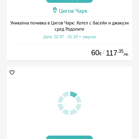
Цигов Чарк
Уникална почивка в Цигов Чарк: Хотел с басейн и джакузи
сред Родопите
Дата: 22.07 - 31.10 + закуска
60
.35
117
/
€
лв.