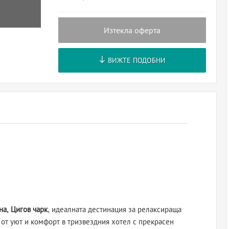
Изтекла оферта
ВИЖТЕ ПОДОБНИ
а, Цигов чарк
, идеалната дестинация за релаксираща
 от уют и комфорт в тризвездния хотел с прекрасен