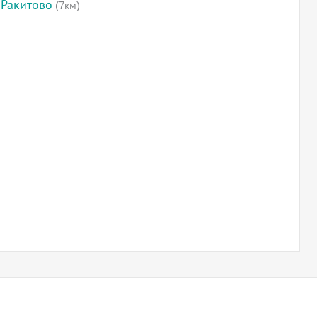
 Ракитово
(7км)