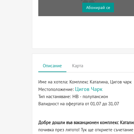
Абонирай се
Описание
Карта
Име на хотела:
Комплекс Каталина, Цигов чарк
Цигов Чарк
Местоположение:
Тип настаняване:
HB - полупансион
Валидност на офертата
от 01.07 до 31.07
Добре дошли във ваканционен комплекс Каталин
почивка през лятото! Тук ще откриете съчетание