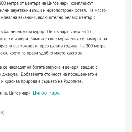
300 метра от центъра на Цигов чарк, комплексът
милни двуетажни къщи и новопостроен хотел. На място
идеална ваканция, включително релакс център с
 в балнеоложкия курорт Цигов чарк, само на 17
ните си извори. Зимните ски съоръжения се намират на
бразни възможности през цялата година. На 300 метра
оки, което го прави удобно място както за
а се насладят на богата закуска и вечеря, заедно с
 и джакузи. Добавената стойност на посещението е
 и красива природа в сърцето на Родопите.
Цигов Чарк
ина, Цигов чарк,
км)