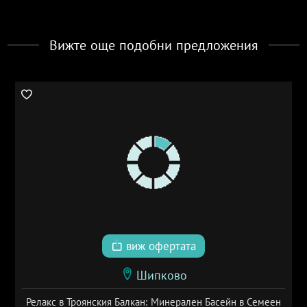
Вижте още подобни предложения
виж офертата
Шипково
Релакс в Троянския Балкан: Минерален Басейн в Семеен