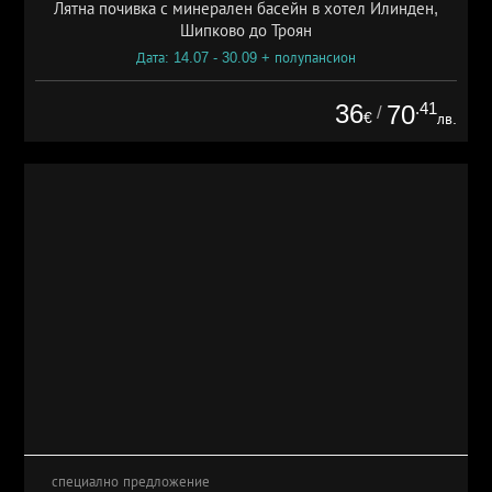
Лятна почивка с минерален басейн в хотел Илинден,
Шипково до Троян
Дата: 14.07 - 30.09 + полупансион
36
.41
70
/
€
лв.
специално предложение