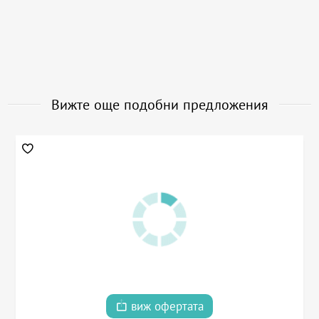
Вижте още подобни предложения
виж офертата