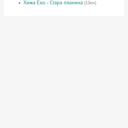
Хижа Ехо - Стара планина
(13км)