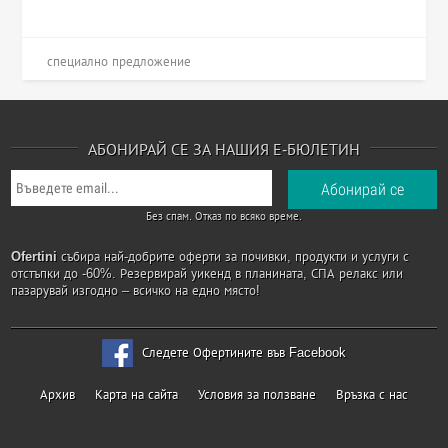
специално предложение
АБОНИРАЙ СЕ ЗА НАШИЯ Е-БЮЛЕТИН
Без спам. Отказ по всяко време.
Ofertini
събира най-добрите оферти за почивки, продукти и услуги с
отстъпки до -60%. Резервирай уикенд в планината, СПА релакс или
пазарувай изгодно – всичко на едно място!
Следете Офертините във Facebook
Архив
Карта на сайта
Условия за ползване
Връзка с нас