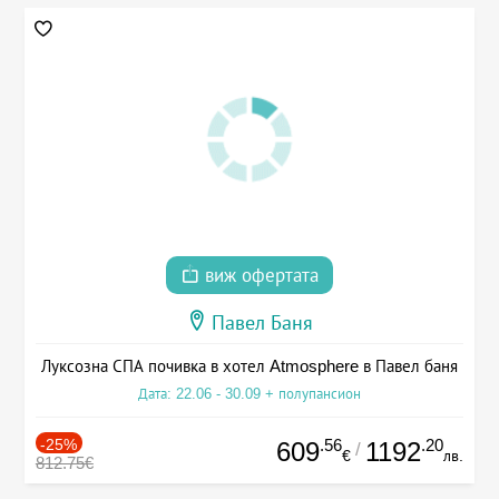
виж офертата
Павел Баня
Луксозна СПА почивка в хотел Atmosphere в Павел баня
Дата: 22.06 - 30.09 + полупансион
-25%
.56
.20
609
1192
/
€
лв.
812.75€