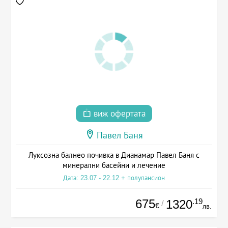
виж офертата
Павел Баня
Луксозна балнео почивка в Дианамар Павел Баня с
минерални басейни и лечение
Дата: 23.07 - 22.12 + полупансион
675
.19
1320
/
€
лв.