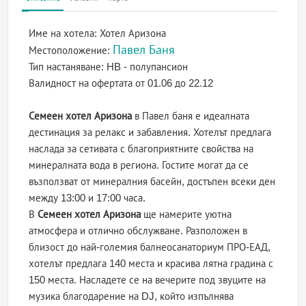
Име на хотела:
Хотел Аризона
Павел Баня
Местоположение:
Тип настаняване:
HB - полупансион
Валидност на офертата
от 01.06 до 22.12
Семеен хотел Аризона
в Павел баня е идеалната
дестинация за релакс и забавления. Хотелът предлага
наслада за сетивата с благоприятните свойства на
минералната вода в региона. Гостите могат да се
възползват от минералния басейн, достъпен всеки ден
между 13:00 и 17:00 часа.
В
Семеен хотел Аризона
ще намерите уютна
атмосфера и отлично обслужване. Разположен в
близост до най-големия балнеосанаториум ПРО-ЕАД,
хотелът предлага 140 места и красива лятна градина с
150 места. Насладете се на вечерите под звуците на
музика благодарение на DJ, който изпълнява