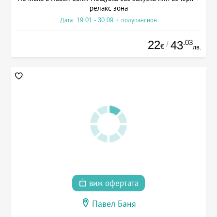
релакс зона
Дата: 19.01 - 30.09 + полупансион
22
.03
43
/
€
лв.
виж офертата
Павел Баня