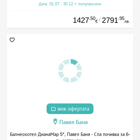
Дата: 01.07 - 30.12 + полупансион
.50
.95
1427
2791
/
€
лв.
виж офертата
Павел Баня
Балнеохотел ДианаМар 5*, Павел Баня - Спа почивка за 6-