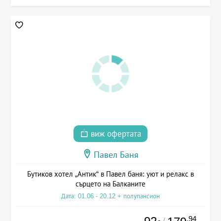
виж офертата
Павел Баня
Бутиков хотел „Антик“ в Павел баня: уют и релакс в
сърцето на Балканите
Дата: 01.06 - 20.12 + полупансион
.94
/