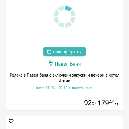
виж офертата
Павел Баня
Релакс в Павел баня с включени закуски и вечери в хотел
Антик
Дата: 01.06 - 20.12 + полупансион
92
.94
179
/
€
лв.