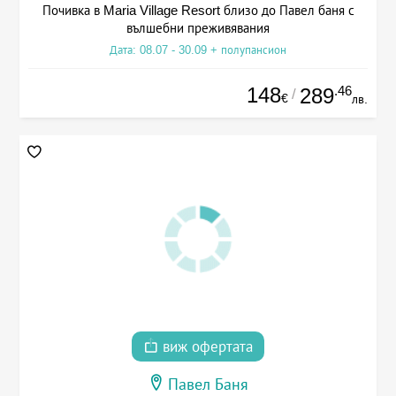
Почивка в Maria Village Resort близо до Павел баня с
вълшебни преживявания
Дата: 08.07 - 30.09 + полупансион
148
.46
289
/
€
лв.
виж офертата
Павел Баня