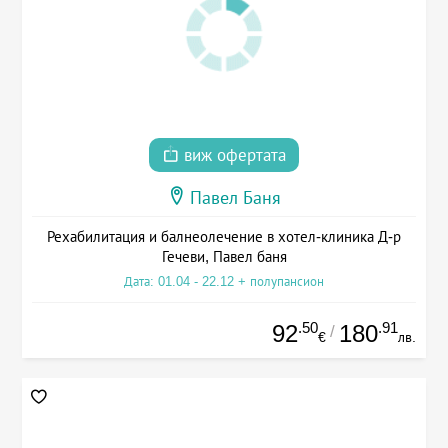
виж офертата
Павел Баня
Рехабилитация и балнеолечение в хотел-клиника Д-р
Гечеви, Павел баня
Дата: 01.04 - 22.12 + полупансион
.50
.91
92
180
/
€
лв.