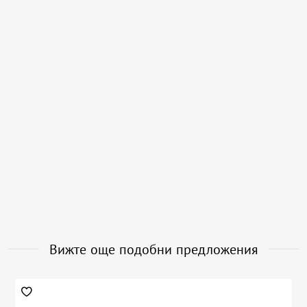
Вижте още подобни предложения