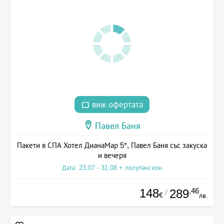
виж офертата
Павел Баня
Пакети в СПА Хотел ДианаМар 5*, Павел Баня със закуска
и вечеря
Дата: 23.07 - 31.08 + полупансион
148
.46
289
/
€
лв.