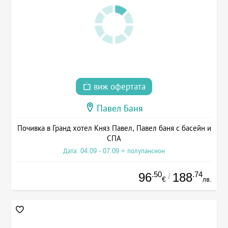
виж офертата
Павел Баня
Почивка в Гранд хотел Княз Павел, Павел баня с басейн и
СПА
Дата: 04.09 - 07.09 + полупансион
.50
.74
96
188
/
€
лв.