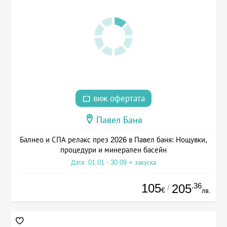
виж офертата
Павел Баня
Балнео и СПА релакс през 2026 в Павел баня: Нощувки,
процедури и минерален басейн
Дата: 01.01 - 30.09 + закуска
105
.36
205
/
€
лв.