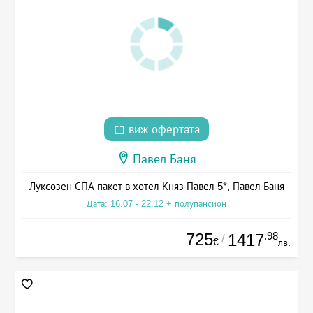
виж офертата
Павел Баня
Луксозен СПА пакет в хотел Княз Павел 5*, Павел Баня
Дата: 16.07 - 22.12 + полупансион
725
.98
1417
/
€
лв.