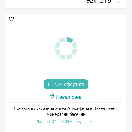
92
179
€
лв.
виж офертата
Павел Баня
Почивка в луксозния хотел Атмосфера в Павел баня с
минерални басейни
Дата: 27.07 - 30.09 + полупансион