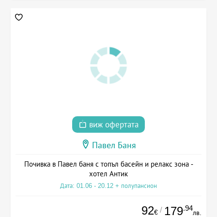
виж офертата
Павел Баня
Почивка в Павел баня с топъл басейн и релакс зона -
хотел Антик
Дата: 01.06 - 20.12 + полупансион
92
.94
179
/
€
лв.