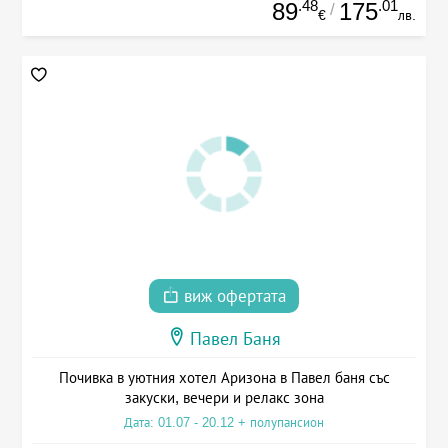
.48
.01
89
175
/
€
лв.
виж офертата
Павел Баня
Почивка в уютния хотел Аризона в Павел баня със
закуски, вечери и релакс зона
Дата: 01.07 - 20.12 + полупансион