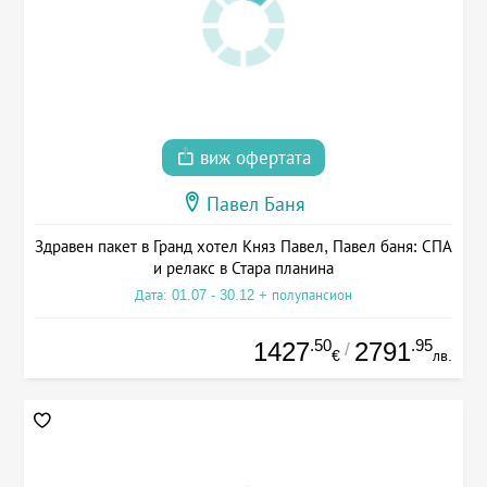
виж офертата
Павел Баня
Здравен пакет в Гранд хотел Княз Павел, Павел баня: СПА
и релакс в Стара планина
Дата: 01.07 - 30.12 + полупансион
.50
.95
1427
2791
/
€
лв.