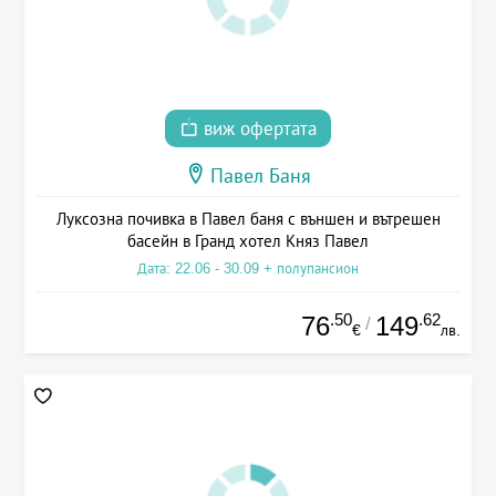
виж офертата
Павел Баня
Луксозна почивка в Павел баня с външен и вътрешен
басейн в Гранд хотел Княз Павел
Дата: 22.06 - 30.09 + полупансион
.50
.62
76
149
/
€
лв.