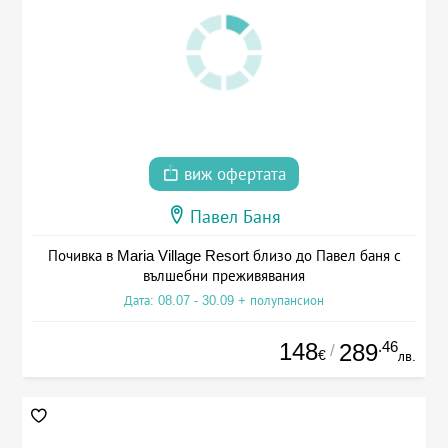
виж офертата
Павел Баня
Почивка в Maria Village Resort близо до Павел баня с
вълшебни преживявания
Дата: 08.07 - 30.09 + полупансион
148
.46
289
/
€
лв.