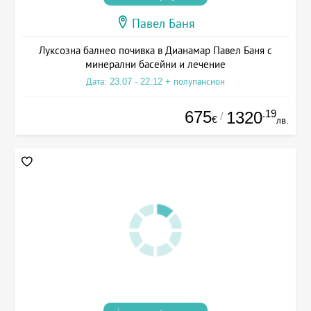
Павел Баня
Луксозна балнео почивка в Дианамар Павел Баня с
минерални басейни и лечение
Дата: 23.07 - 22.12 + полупансион
675
.19
1320
/
€
лв.