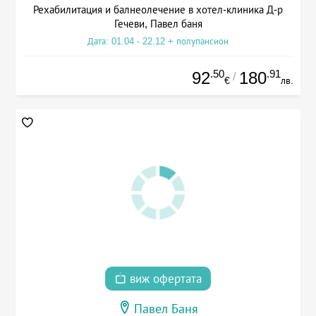
Рехабилитация и балнеолечение в хотел-клиника Д-р
Гечеви, Павел баня
Дата: 01.04 - 22.12 + полупансион
.50
.91
92
180
/
€
лв.
виж офертата
Павел Баня