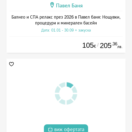
Павел Баня
Балнео и СПА релакс през 2026 в Павел баня: Нощувки,
процедури и минерален басейн
Дата: 01.01 - 30.09 + закуска
105
.36
205
/
€
лв.
виж офертата