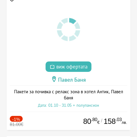
виж офертата
Павел Баня
Пакети за почивка с релакс зона в хотел Антик, Павел
баня
Дата: 01.10 - 31.05 + полупансион
-1%
.80
.03
80
158
/
€
лв.
81.00€