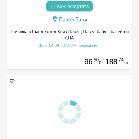
виж офертата
Павел Баня
Почивка в Гранд хотел Княз Павел, Павел баня с басейн и
СПА
Дата: 04.09 - 07.09 + полупансион
.50
.74
96
188
/
€
лв.