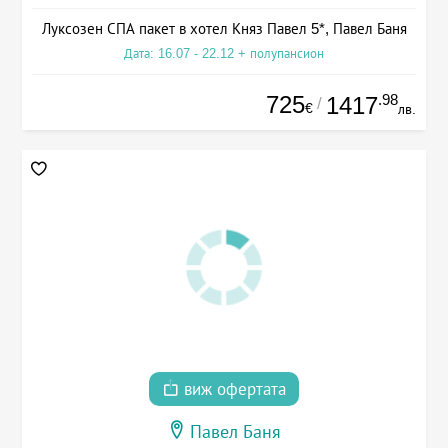
Луксозен СПА пакет в хотел Княз Павел 5*, Павел Баня
Дата: 16.07 - 22.12 + полупансион
725
.98
1417
/
€
лв.
виж офертата
Павел Баня