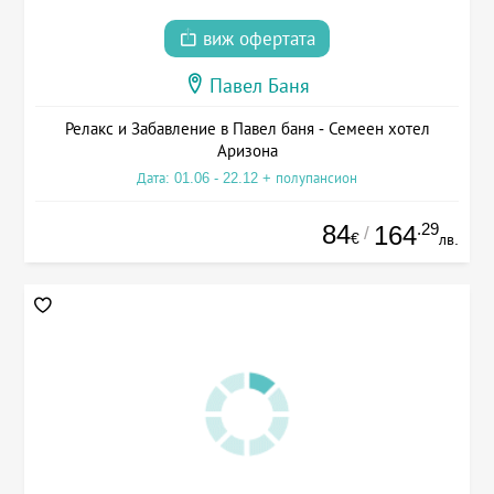
виж офертата
Павел Баня
Релакс и Забавление в Павел баня - Семеен хотел
Аризона
Дата: 01.06 - 22.12 + полупансион
84
.29
164
/
€
лв.