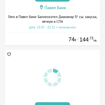
Павел Баня
Лято в Павел баня: Балнеохотел Дианамар 5* със закуска,
вечеря и СПА
Дата: 23.07 - 22.12 + полупансион
74
.73
144
/
€
лв.