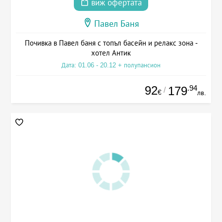
виж офертата
Павел Баня
Почивка в Павел баня с топъл басейн и релакс зона -
хотел Антик
Дата: 01.06 - 20.12 + полупансион
92
.94
179
/
€
лв.