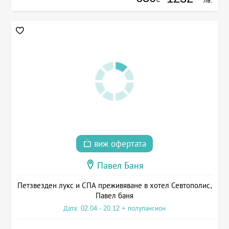
лв.
виж офертата
Павел Баня
Петзвезден лукс и СПА преживяване в хотел Севтополис,
Павел баня
Дата: 02.04 - 20.12 + полупансион