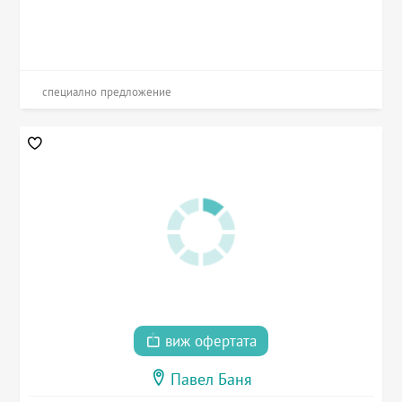
специално предложение
виж офертата
Павел Баня