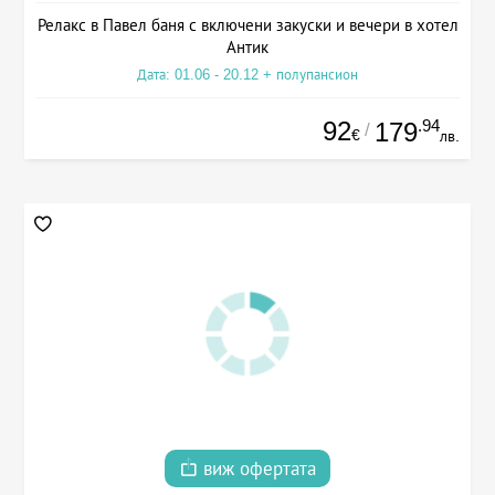
Релакс в Павел баня с включени закуски и вечери в хотел
Антик
Дата: 01.06 - 20.12 + полупансион
92
.94
179
/
€
лв.
виж офертата