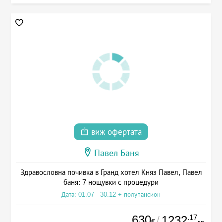
виж офертата
Павел Баня
Здравословна почивка в Гранд хотел Княз Павел, Павел
баня: 7 нощувки с процедури
Дата: 01.07 - 30.12 + полупансион
630
.17
1232
/
€