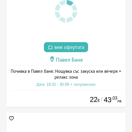
виж офертата
Павел Баня
Почивка в Павел баня: Нощувка със закуска или вечеря +
релакс зона
Дата: 19.01 - 30.09 + полупансион
22
.03
43
/
€
лв.