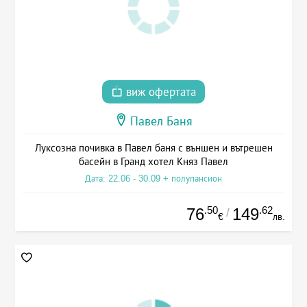
виж офертата
Павел Баня
Луксозна почивка в Павел баня с външен и вътрешен
басейн в Гранд хотел Княз Павел
Дата: 22.06 - 30.09 + полупансион
.50
.62
76
149
/
€
лв.