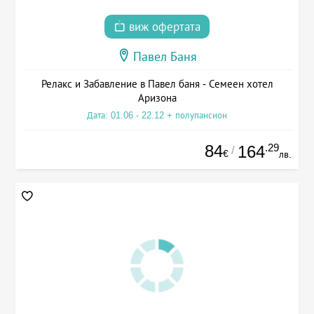
виж офертата
Павел Баня
Релакс и Забавление в Павел баня - Семеен хотел
Аризона
Дата: 01.06 - 22.12 + полупансион
84
.29
164
/
€
лв.