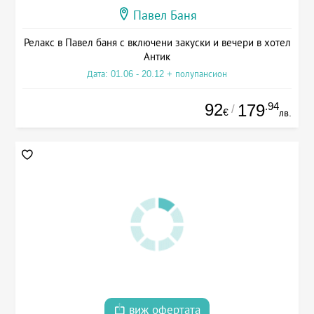
Павел Баня
Релакс в Павел баня с включени закуски и вечери в хотел
Антик
Дата: 01.06 - 20.12 + полупансион
92
.94
179
/
€
лв.
виж офертата