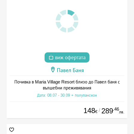
виж офертата
Павел Баня
Почивка в Maria Village Resort близо до Павел баня с
вълшебни преживявания
Дата: 08.07 - 30.09 + полупансион
148
.46
289
/
€
лв.