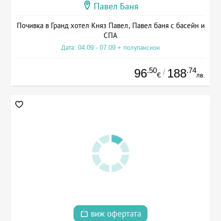
Павел Баня
Почивка в Гранд хотел Княз Павел, Павел баня с басейн и
СПА
Дата: 04.09 - 07.09 + полупансион
.50
.74
96
188
/
€
лв.
виж офертата