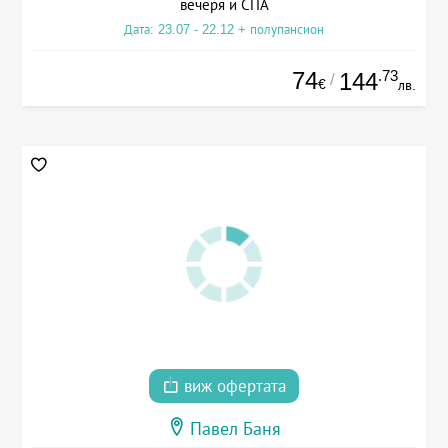
вечеря и СПА
Дата: 23.07 - 22.12 + полупансион
74
.73
144
/
€
лв.
виж офертата
Павел Баня