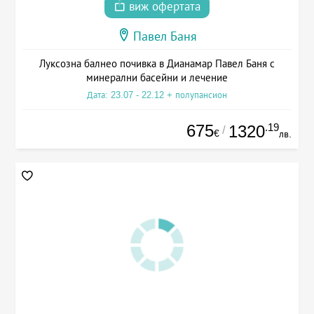
виж офертата
Павел Баня
Луксозна балнео почивка в Дианамар Павел Баня с
минерални басейни и лечение
Дата: 23.07 - 22.12 + полупансион
675
.19
1320
/
€
лв.