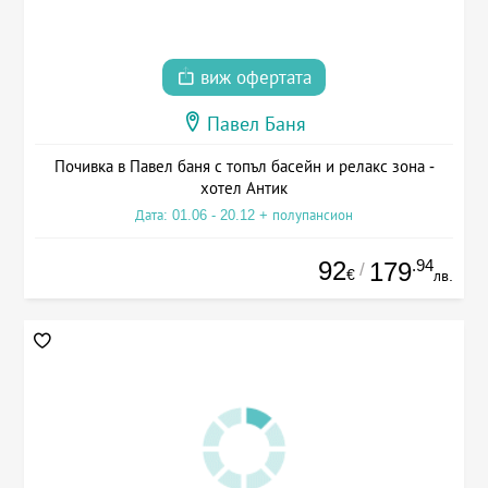
виж офертата
Павел Баня
Почивка в Павел баня с топъл басейн и релакс зона -
хотел Антик
Дата: 01.06 - 20.12 + полупансион
92
.94
179
/
€
лв.