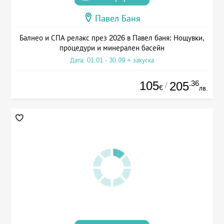
Павел Баня
Балнео и СПА релакс през 2026 в Павел баня: Нощувки,
процедури и минерален басейн
Дата: 01.01 - 30.09 + закуска
105
.36
205
/
€
лв.