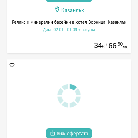
Казанлък
Релакс и минерални басейни в хотел Зорница, Казанлък
Дата: 02.01 - 01.09 + закуска
34
.50
66
/
€
лв.
виж офертата