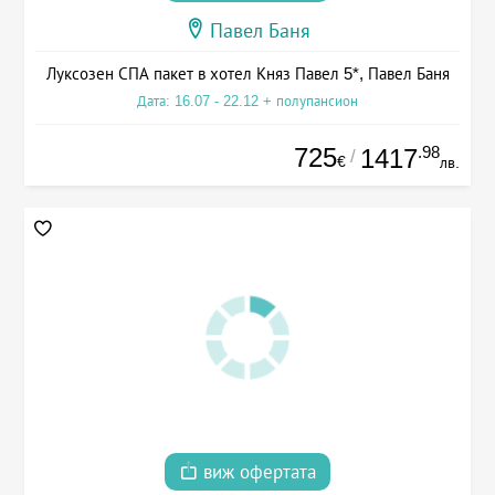
Павел Баня
Луксозен СПА пакет в хотел Княз Павел 5*, Павел Баня
Дата: 16.07 - 22.12 + полупансион
725
.98
1417
/
€
лв.
виж офертата