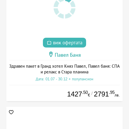
виж офертата
Павел Баня
Здравен пакет в Гранд хотел Княз Павел, Павел баня: СПА
и релакс в Стара планина
Дата: 01.07 - 30.12 + полупансион
.50
.95
1427
2791
/
€
лв.