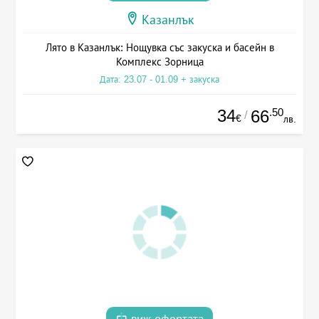
Казанлък
Лято в Казанлък: Нощувка със закуска и басейн в
Комплекс Зорница
Дата: 23.07 - 01.09 + закуска
34
.50
66
/
€
лв.