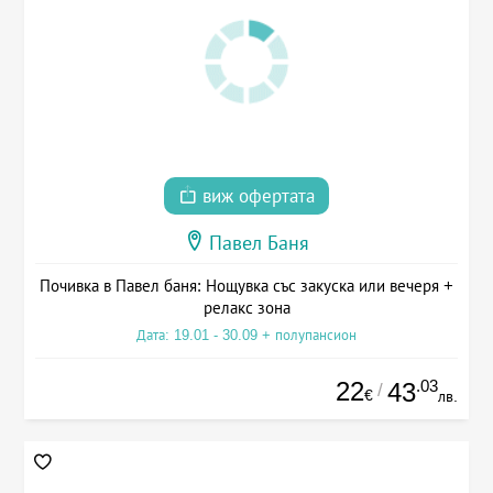
виж офертата
Павел Баня
Почивка в Павел баня: Нощувка със закуска или вечеря +
релакс зона
Дата: 19.01 - 30.09 + полупансион
22
.03
43
/
€
лв.