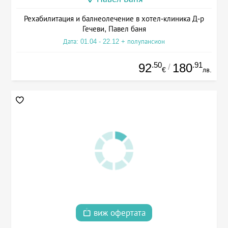
Рехабилитация и балнеолечение в хотел-клиника Д-р
Гечеви, Павел баня
Дата: 01.04 - 22.12 + полупансион
.50
.91
92
180
/
€
лв.
виж офертата