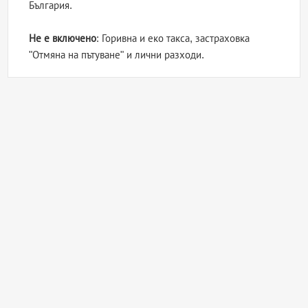
България.
Не е включено
: Горивна и еко такса, застраховка
"Отмяна на пътуване" и лични разходи.