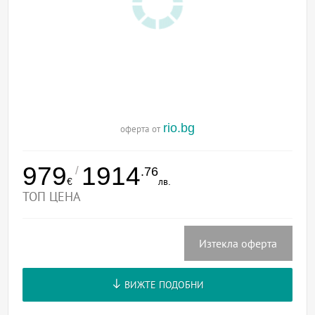
rio.bg
оферта от
979
1914
/
.76
€
лв.
ТОП ЦЕНА
Изтекла оферта
ВИЖТЕ ПОДОБНИ