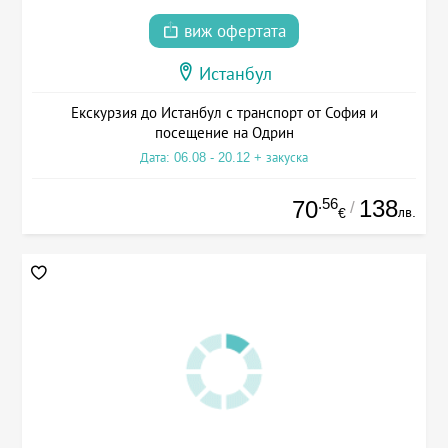
виж офертата
Истанбул
Екскурзия до Истанбул с транспорт от София и
посещение на Одрин
Дата: 06.08 - 20.12 + закуска
.56
138
70
/
лв.
€