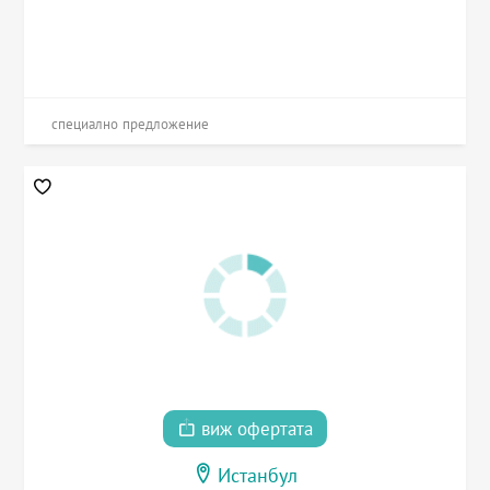
специално предложение
виж офертата
Истанбул