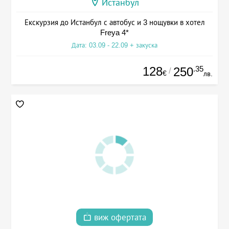
Истанбул
Екскурзия до Истанбул с автобус и 3 нощувки в хотел
Freya 4*
Дата: 03.09 - 22.09 + закуска
128
.35
250
/
€
лв.
виж офертата