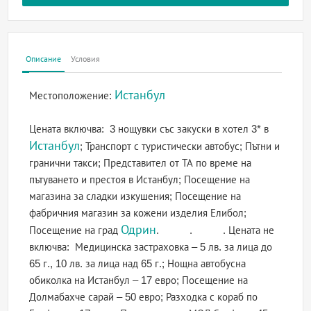
Описание
Условия
Истанбул
Местоположение:
Цената включва: 3 нощувки със закуски в хотел 3* в
Истанбул
; Транспорт с туристически автобус; Пътни и
гранични такси; Представител от ТА по време на
пътуването и престоя в Истанбул; Посещение на
магазина за сладки изкушения; Посещение на
фабричния магазин за кожени изделия Елибол;
Одрин
Посещение на град
. . . Цената не
включва: Медицинска застраховка – 5 лв. за лица до
65 г., 10 лв. за лица над 65 г.; Нощна автобусна
обиколка на Истанбул – 17 евро; Посещение на
Долмабахче сарай – 50 евро; Разходка с кораб по