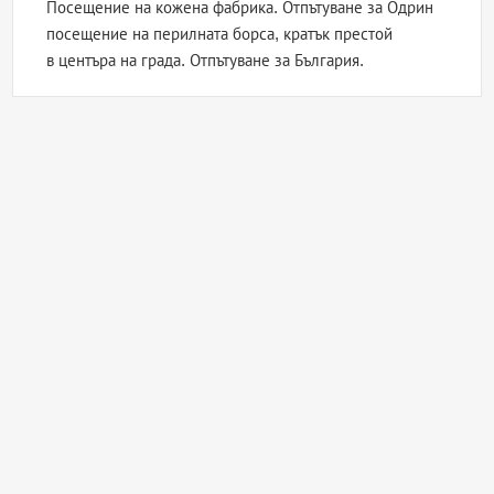
Посещение на кожена фабрика. Отпътуване за Одрин
посещение на перилната борса, кратък престой
в центъра на града. Отпътуване за България.