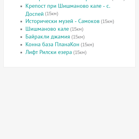
Крепост при Шишманово кале - с.
Доспей
(15км)
Исторически музей - Самоков
(15км)
Шишманово кале
(15км)
Байракли джамия
(15км)
Конна база ПланаКон
(15км)
Лифт Рилски езера
(15км)