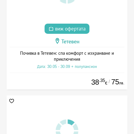
виж офертата
Тетевен
Почивка в Тетевен: спа комфорт с изхранване и
приключения
Дата: 30.05 - 30.09 + полупансион
.35
75
38
/
лв.
€