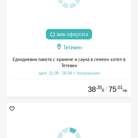
виж офертата
Тетевен
Еднодневни пакети с хранене и сауна в семеен хотел в
Тетевен
Дата: 11.09 - 30.09 + полупансион
.35
.01
38
75
/
€
лв.