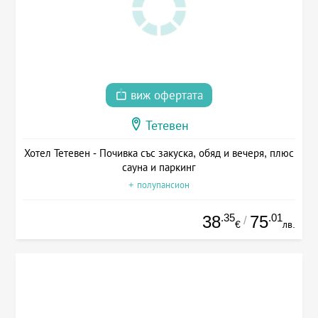
виж офертата
Тетевен
Хотел Тетевен - Почивка със закуска, обяд и вечеря, плюс
сауна и паркинг
+ полупансион
.35
.01
38
75
/
€
лв.