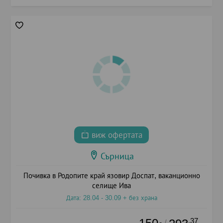
виж офертата
Сърница
Почивка в Родопите край язовир Доспат, ваканционно
селище Ива
Дата: 28.04 - 30.09 + без храна
.37
/