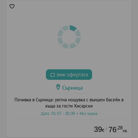
виж офертата
Сърница
Почивка в Сърница: уютна нощувка с външен басейн в
къща за гости Хисарски
Дата: 01.07 - 30.09 + без храна
39
.28
76
/
€
лв.