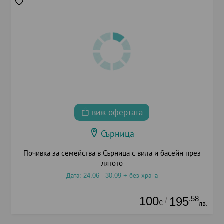
виж офертата
Сърница
Почивка за семейства в Сърница с вила и басейн през
лятото
Дата: 24.06 - 30.09 + без храна
100
.58
195
/
€
лв.