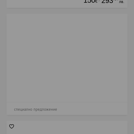
150
293
€
лв.
специално предложение