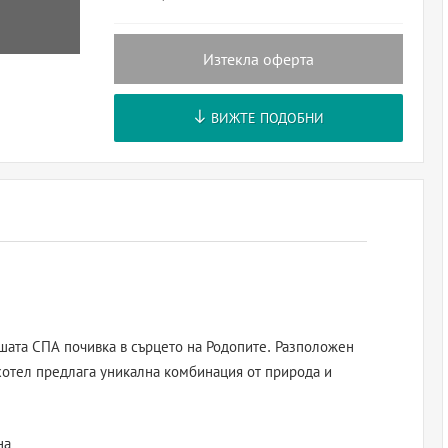
Изтекла оферта
ВИЖТЕ ПОДОБНИ
шата СПА почивка в сърцето на Родопите. Разположен
 хотел предлага уникална комбинация от природа и
на