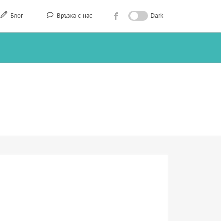
Блог
Връзка с нас
Dark