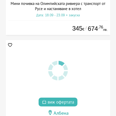
Мини почивка на Олимпийската ривиера с транспорт от
Русе и настаняване в хотел
Дата: 18.09 - 23.09 + закуска
345
.76
674
/
€
лв.
виж офертата
Албена