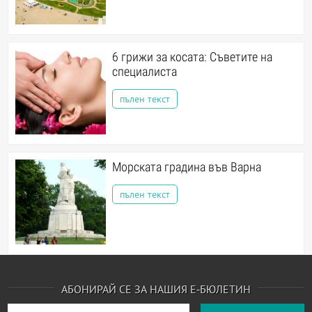
6 грижи за косата: Съветите на
специалиста
пълен текст
Морската градина във Варна
пълен текст
АБОНИРАЙ СЕ ЗА НАШИЯ Е-БЮЛЕТИН