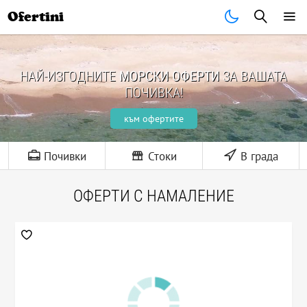
Ofertini
НАЙ-ИЗГОДНИТЕ
МОРСКИ ОФЕРТИ
ЗА ВАШАТА
ПОЧИВКА!
към офертите
Почивки
Стоки
В града
ОФЕРТИ С НАМАЛЕНИЕ