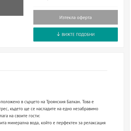
Изтекла оферта
ВИЖТЕ ПОДОБНИ
зположено в сърцето на Троянския Балкан. Това е
стрес, където ще се насладите на едно незабравимо
ага на своите гости:
вита минерална вода, който е перфектен за релаксация