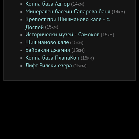
Конна база Адгор
(14км)
Минерален басейн Сапарева баня
(14км)
Крепост при Шишманово кале - с.
Доспей
(15км)
Исторически музей - Самоков
(15км)
Шишманово кале
(15км)
Байракли джамия
(15км)
Конна база ПланаКон
(15км)
Лифт Рилски езера
(15км)