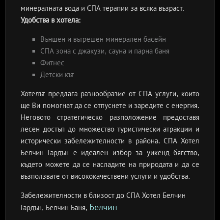
минералната вода и СПА терапии за всяка възраст.
Удобства в хотела:
Външен и вътрешен минерален басейн
СПА зона с джакузи, сауна и парна баня
Фитнес
Детски кът
Хотелът предлага разнообразие от СПА услуги, които
ще Ви помогнат да се отпуснете и заредите с енергия.
Неговото стратегическо разположение предоставя
лесен достъп до множество туристически атракции и
исторически забележителности в района. СПА Хотел
Белчин Гардън е идеален избор за уикенд бягство,
където можете да се насладите на природата и да се
възползвате от висококачествени услуги и удобства.
Забележителности в близост до СПА Хотел Белчин
Белчин
Гардън, Белчин Баня,