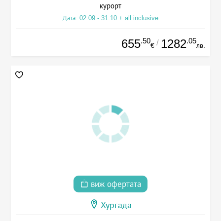
курорт
Дата: 02.09 - 31.10 + all inclusive
.50
.05
655
1282
/
€
лв.
виж офертата
Хургада