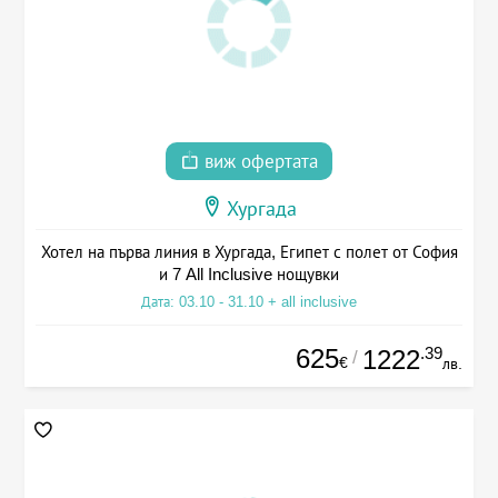
виж офертата
Хургада
Хотел на първа линия в Хургада, Египет с полет от София
и 7 All Inclusive нощувки
Дата: 03.10 - 31.10 + all inclusive
625
.39
1222
/
€
лв.