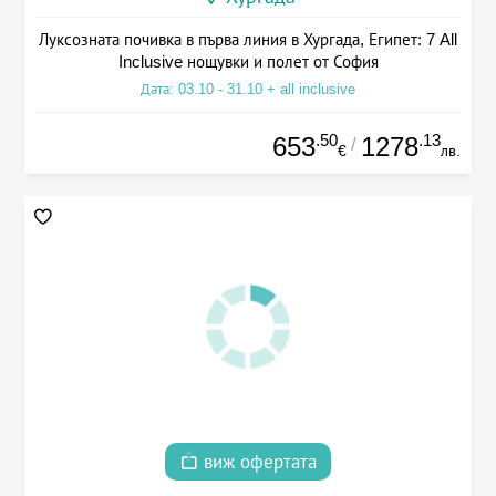
Луксозната почивка в първа линия в Хургада, Египет: 7 All
Inclusive нощувки и полет от София
Дата: 03.10 - 31.10 + all inclusive
.50
.13
653
1278
/
€
лв.
виж офертата