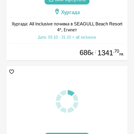
Хургада
Хургада: All Inclusive почивка в SEAGULL Beach Resort
4*, Египет
Дата: 03.10 - 31.10 + all inclusive
686
.70
1341
/
€
лв.