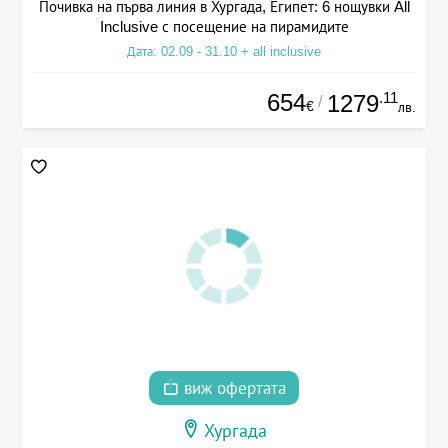
Почивка на първа линия в Хургада, Египет: 6 нощувки All
Inclusive с посещение на пирамидите
Дата: 02.09 - 31.10 + all inclusive
654
.11
1279
/
€
лв.
виж офертата
Хургада