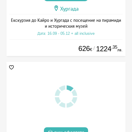
Хургада
Екскурзия до Кайро и Хургада с посещение на пирамиди
и историческия музей
Дата: 16.09 - 05.12 + all inclusive
626
.35
1224
/
€
лв.