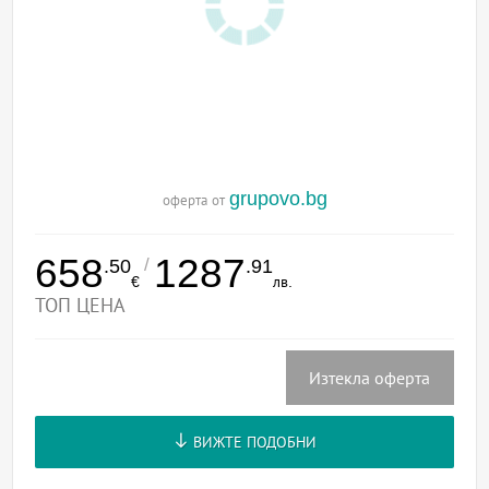
grupovo.bg
оферта от
658
1287
/
.50
.91
€
лв.
ТОП ЦЕНА
Изтекла оферта
ВИЖТЕ ПОДОБНИ