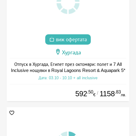
виж офертата
Хургада
Отпуск в Хургада, Египет през октомври: полет и 7 All
Inclusive нощувки в Royal Lagoons Resort & Aquapark 5*
Дата: 03.10 - 10.10 + all inclusive
.50
.83
592
1158
/
€
лв.