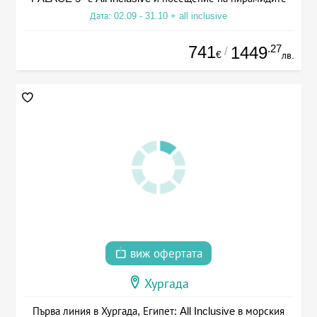
Дата: 02.09 - 31.10 + all inclusive
741
.27
1449
/
€
лв.
виж офертата
Хургада
Първа линия в Хургада, Египет: All Inclusive в морския