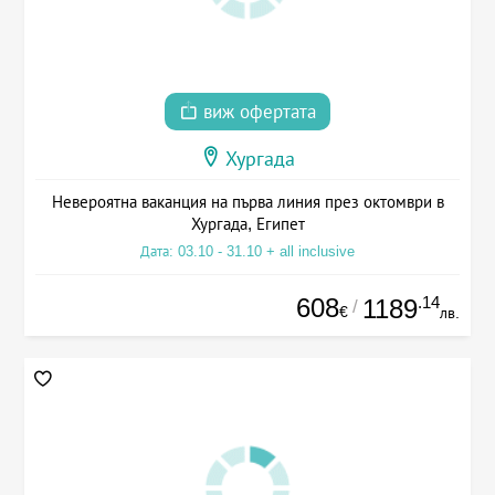
виж офертата
Хургада
Невероятна ваканция на първа линия през октомври в
Хургада, Египет
Дата: 03.10 - 31.10 + all inclusive
608
.14
1189
/
€
лв.