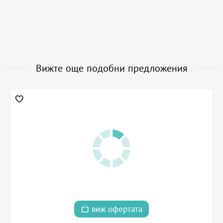
Вижте още подобни предложения
виж офертата