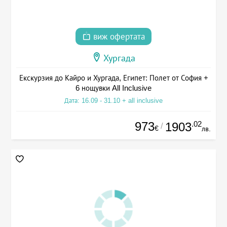
виж офертата
Хургада
Екскурзия до Кайро и Хургада, Египет: Полет от София +
6 нощувки All Inclusive
Дата: 16.09 - 31.10 + all inclusive
973
.02
1903
/
€
лв.