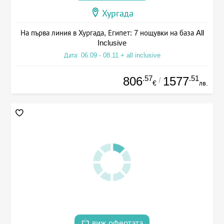
Хургада
На първа линия в Хургада, Египет: 7 нощувки на база All
Inclusive
Дата: 06.09 - 08.11 + all inclusive
.57
.51
806
1577
/
€
лв.
виж офертата