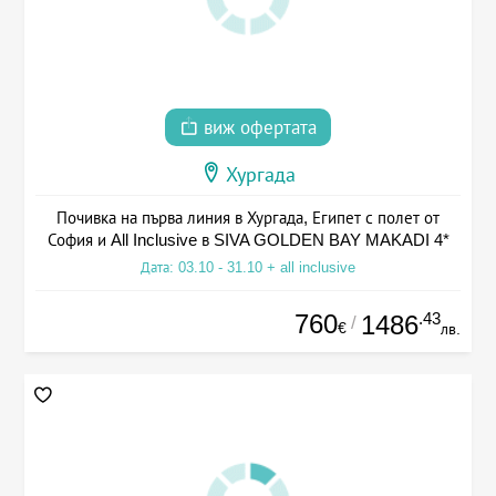
виж офертата
Хургада
Почивка на първа линия в Хургада, Египет с полет от
София и All Inclusive в SIVA GOLDEN BAY MAKADI 4*
Дата: 03.10 - 31.10 + all inclusive
760
.43
1486
/
€
лв.