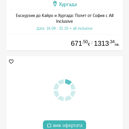
Хургада
Екскурзия до Кайро и Хургада: Полет от София с All
Inclusive
Дата: 16.09 - 31.10 + all inclusive
.50
.34
671
1313
/
€
лв.
виж офертата