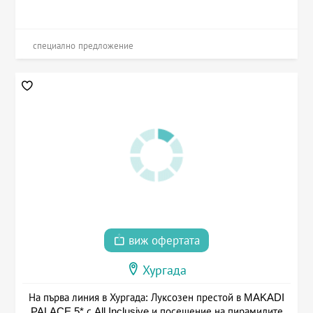
специално предложение
виж офертата
Хургада
На първа линия в Хургада: Луксозен престой в MAKADI
PALACE 5* с All Inclusive и посещение на пирамидите