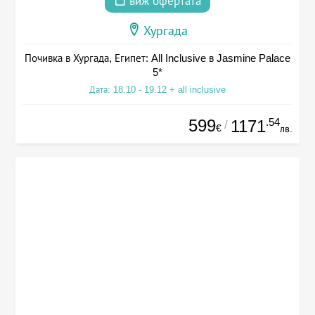
виж офертата
Хургада
Почивка в Хургада, Египет: All Inclusive в Jasmine Palace
5*
Дата: 18.10 - 19.12 + all inclusive
599
.54
1171
/
€
лв.