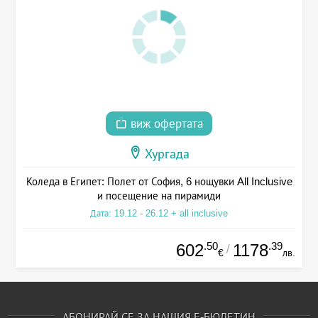
виж офертата
Хургада
Коледа в Египет: Полет от София, 6 нощувки All Inclusive
и посещение на пирамиди
Дата: 19.12 - 26.12 + all inclusive
.50
.39
602
1178
/
€
лв.
АБОНИРАЙ СЕ ЗА НАШИЯ Е-БЮЛЕТИН