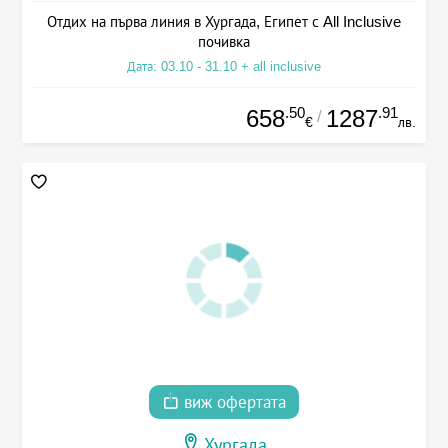
Отдих на първа линия в Хургада, Египет с All Inclusive
почивка
Дата: 03.10 - 31.10 + all inclusive
.50
.91
658
1287
/
€
лв.
виж офертата
Хургада