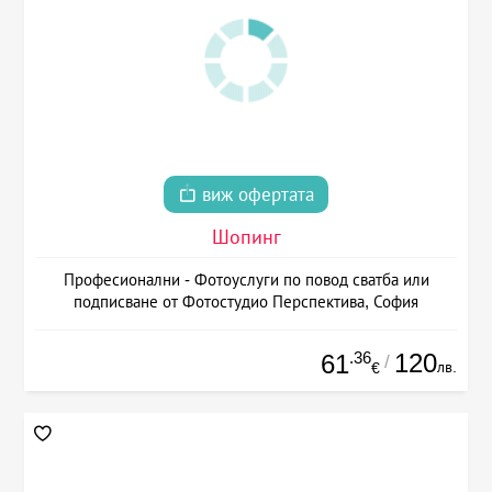
виж офертата
Шопинг
Професионални - Фотоуслуги по повод сватба или
подписване от Фотостудио Перспектива, София
.36
120
61
/
лв.
€