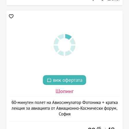
виж офертата
Шопинг
60-минутен полет на Авиосимулатор Фотоника + кратка
лекция за авиацията от Авиационно-Космически форум,
София
.45