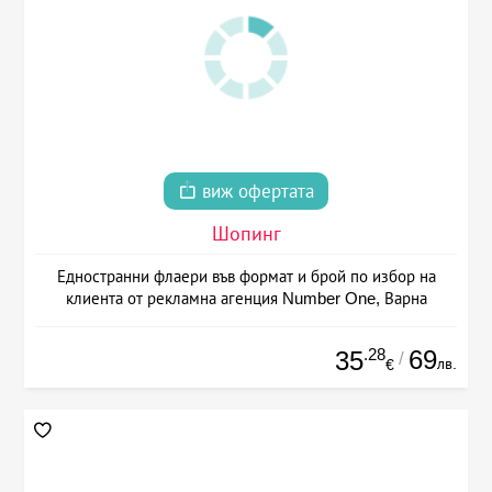
виж офертата
Шопинг
Едностранни флаери във формат и брой по избор на
клиента от рекламна агенция Number One, Варна
.28
69
35
/
лв.
€