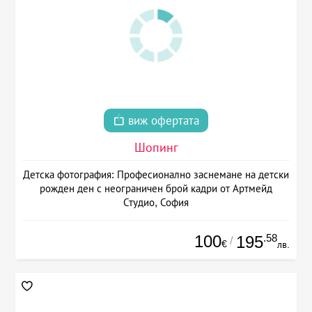
виж офертата
Шопинг
Детска фотография: Професионално заснемане на детски
рожден ден с неограничен брой кадри от Артмейд
Студио, София
100
.58
195
/
€
лв.