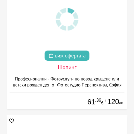
виж офертата
Шопинг
Професионални - Фотоуслуги по повод кръщене или
детски рожден ден от Фотостудио Перспектива, София
.36
120
61
/
лв.
€