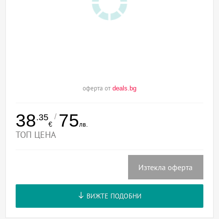
оферта от
deals.bg
38
75
/
.35
€
лв.
ТОП ЦЕНА
Изтекла оферта
ВИЖТЕ ПОДОБНИ