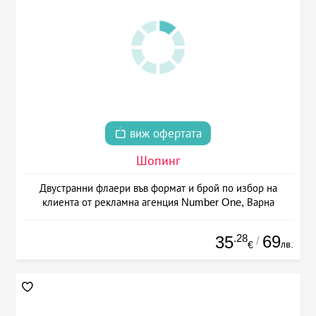
виж офертата
Шопинг
Двустранни флаери във формат и брой по избор на
клиента от рекламна агенция Number One, Варна
.28
69
35
/
лв.
€