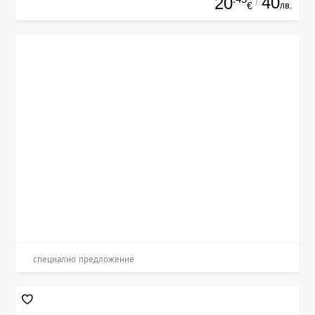
40
20
/
лв.
€
специално предложение