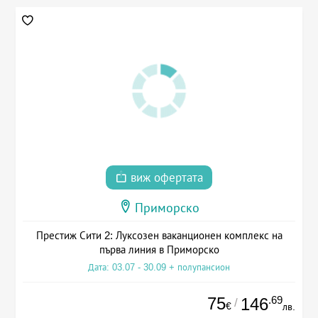
виж офертата
Приморско
Престиж Сити 2: Луксозен ваканционен комплекс на
първа линия в Приморско
Дата: 03.07 - 30.09 + полупансион
75
.69
146
/
€
лв.