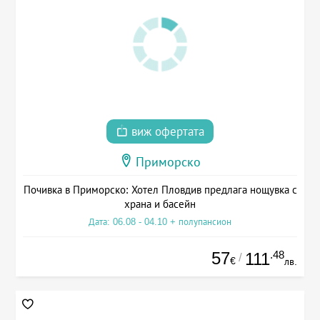
виж офертата
Приморско
Почивка в Приморско: Хотел Пловдив предлага нощувка с
храна и басейн
Дата: 06.08 - 04.10 + полупансион
57
.48
111
/
€
лв.