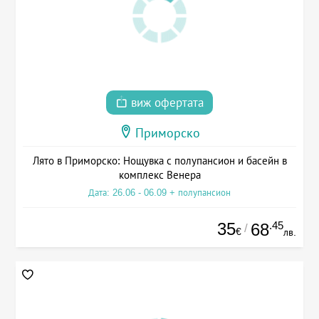
виж офертата
Приморско
Лято в Приморско: Нощувка с полупансион и басейн в
комплекс Венера
Дата: 26.06 - 06.09 + полупансион
35
.45
68
/
€
лв.