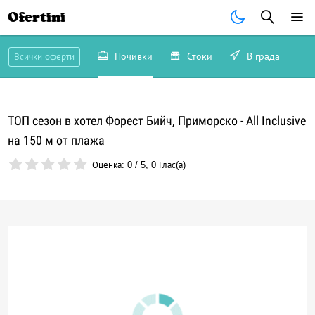
Ofertini
Почивки
Стоки
В града
Всички оферти
ТОП сезон в хотел Форест Бийч, Приморско - All Inclusive
на 150 м от плажа
Оценка:
0
/
5
,
0
Глас(а)