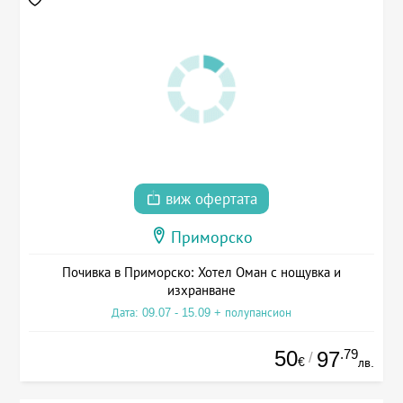
виж офертата
Приморско
Почивка в Приморско: Хотел Оман с нощувка и
изхранване
Дата: 09.07 - 15.09 + полупансион
50
.79
97
/
€
лв.