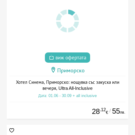
виж офертата
Приморско
Хотел Синема, Приморско: нощувка със закуска или
вечеря, Ultra All-Inclusive
Дата: 01.06 - 30.09 + all inclusive
.12
55
28
/
лв.
€