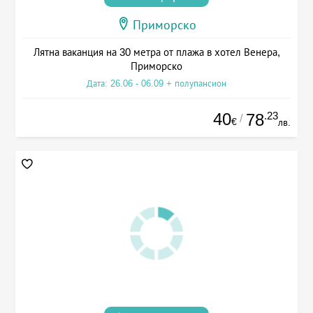
Приморско
Лятна ваканция на 30 метра от плажа в хотел Венера,
Приморско
Дата: 26.06 - 06.09 + полупансион
40
.23
78
/
€
лв.