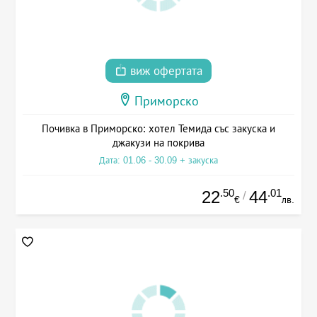
виж офертата
Приморско
Почивка в Приморско: хотел Темида със закуска и
джакузи на покрива
Дата: 01.06 - 30.09 + закуска
.50
.01
22
44
/
€
лв.