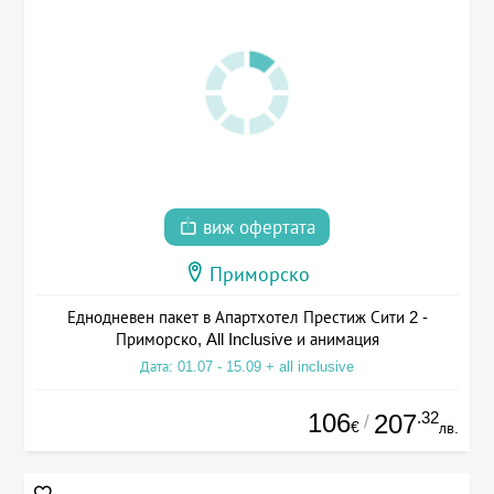
виж офертата
Приморско
Еднодневен пакет в Апартхотел Престиж Сити 2 -
Приморско, All Inclusive и анимация
Дата: 01.07 - 15.09 + all inclusive
106
.32
207
/
€
лв.