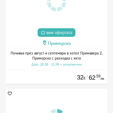
виж офертата
Приморско
Почивка през август и септември в хотел Примавера 2,
Приморско с разходка с яхта
Дата: 26.08 - 11.09 + полупансион
32
.59
62
/
€
лв.