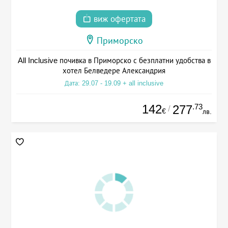
виж офертата
Приморско
All Inclusive почивка в Приморско с безплатни удобства в
хотел Белведере Александрия
Дата: 29.07 - 19.09 + all inclusive
142
.73
277
/
€
лв.