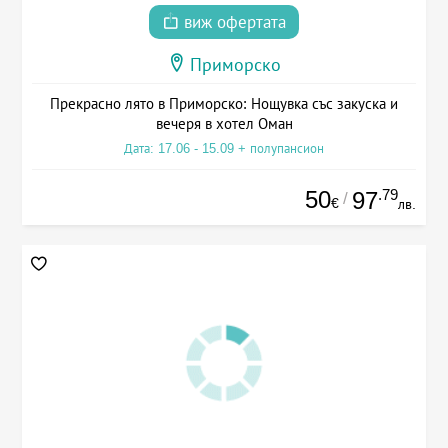
виж офертата
Приморско
Прекрасно лято в Приморско: Нощувка със закуска и
вечеря в хотел Оман
Дата: 17.06 - 15.09 + полупансион
50
.79
97
/
€
лв.