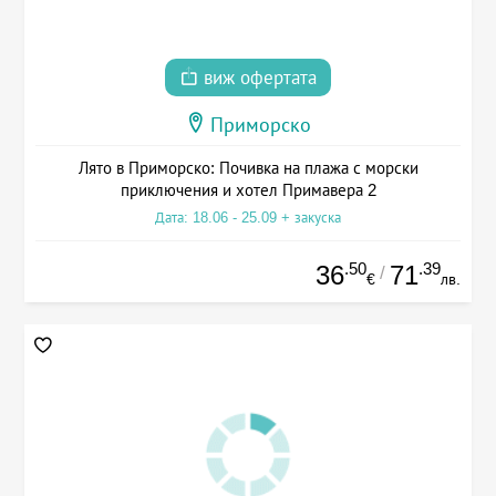
виж офертата
Приморско
Лято в Приморско: Почивка на плажа с морски
приключения и хотел Примавера 2
Дата: 18.06 - 25.09 + закуска
.50
.39
36
71
/
€
лв.