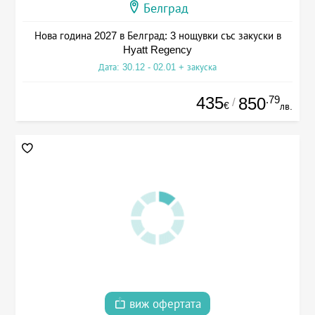
Белград
Нова година 2027 в Белград: 3 нощувки със закуски в
Hyatt Regency
Дата: 30.12 - 02.01 + закуска
435
.79
850
/
€
лв.
виж офертата