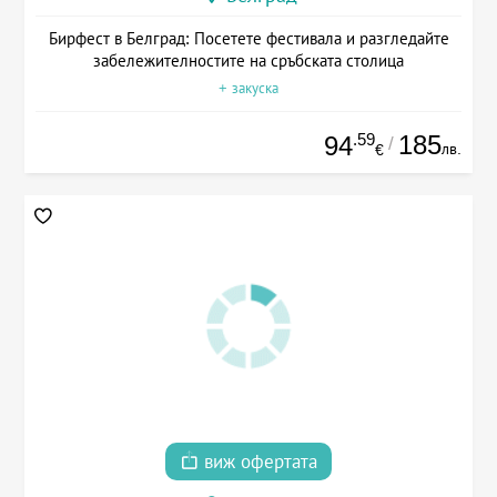
Бирфест в Белград: Посетете фестивала и разгледайте
забележителностите на сръбската столица
+ закуска
.59
185
94
/
лв.
€
виж офертата