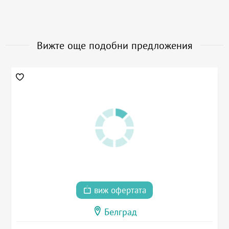
Вижте още подобни предложения
виж офертата
Белград