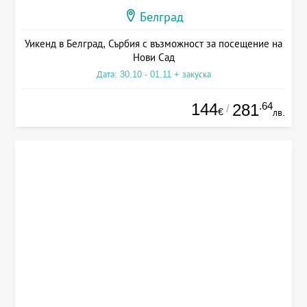
Белград
Уикенд в Белград, Сърбия с възможност за посещение на
Нови Сад
Дата: 30.10 - 01.11 + закуска
144
.64
281
/
€
лв.