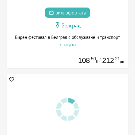
виж офертата
Белград
Бирен фестивал в Белград с обслужване и транспорт
+ закуска
.50
.21
108
212
/
€
лв.