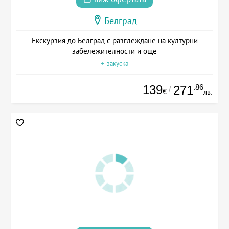
Белград
Екскурзия до Белград с разглеждане на културни
забележителности и още
+ закуска
139
.86
271
/
€
лв.