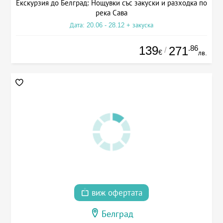
Екскурзия до Белград: Нощувки със закуски и разходка по
река Сава
Дата: 20.06 - 28.12 + закуска
139
.86
271
/
€
лв.
виж офертата
Белград