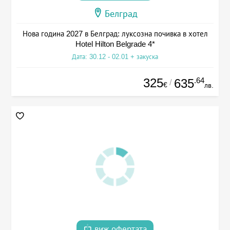
Белград
Нова година 2027 в Белград: луксозна почивка в хотел
Hotel Hilton Belgrade 4*
Дата: 30.12 - 02.01 + закуска
325
.64
635
/
€
лв.
виж офертата