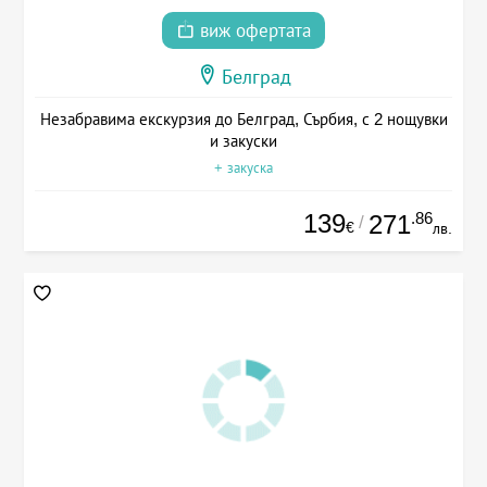
виж офертата
Белград
Незабравима екскурзия до Белград, Сърбия, с 2 нощувки
и закуски
+ закуска
139
.86
271
/
€
лв.