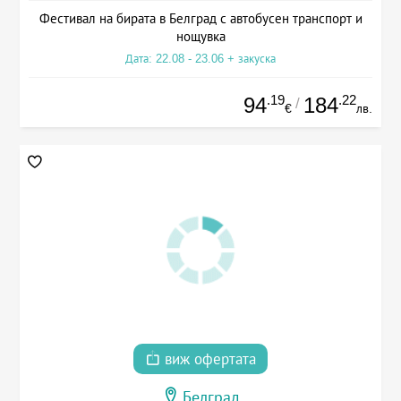
Фестивал на бирата в Белград с автобусен транспорт и
нощувка
Дата: 22.08 - 23.06 + закуска
.19
.22
94
184
/
€
лв.
виж офертата
Белград