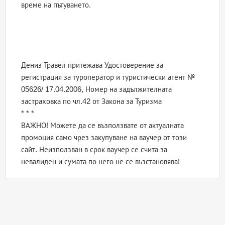
време на пътуването.
Дениз Травел притежава Удостоверение за
регистрация за туроператор и туристически агент №
05626/ 17.04.2006, Номер на задължителната
застраховка по чл.42 от Закона за Туризма
* * *
ВАЖНО! Можете да се възползвате от актуалната
промоция само чрез закупуване на ваучер от този
сайт. Неизползван в срок ваучер се счита за
невалиден и сумата по него не се възстановява!