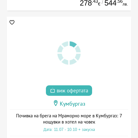
.43
.56
278
544
/
€
лв.
виж офертата
Кумбургаз
Почивка на брега на Мраморно море в Кумбургаз: 7
нощувки в хотел на човек
Дата: 11.07 - 10.10 + закуска