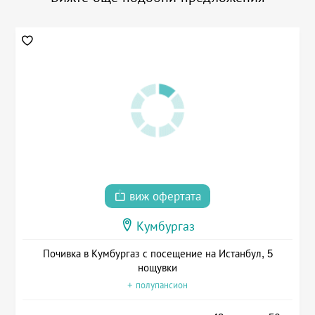
виж офертата
Кумбургаз
Почивка в Кумбургаз с посещение на Истанбул, 5
нощувки
+ полупансион