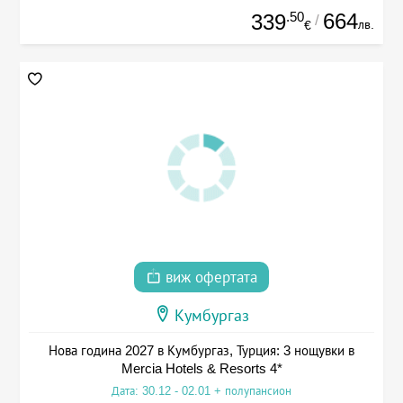
.50
664
339
/
лв.
€
виж офертата
Кумбургаз
Нова година 2027 в Кумбургаз, Турция: 3 нощувки в
Mercia Hotels & Resorts 4*
Дата: 30.12 - 02.01 + полупансион