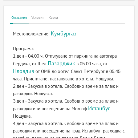
Описание
Условия
Карта
Кумбургаз
Местоположение:
Програма:
1 ден - 04.00 ч. Отпътуване от паркинга на автогара
Пазарджик
Сердика, от Шел
в 05.00 часа, от
Пловдив
от ОМВ до хотел Санкт Петербург в 05.45
часа. Пристигане, настаняване в хотела. Нощувка.
2 ден - Закуска в хотела. Свободно време за плаж и
разходки. Нощувка.
3 ден - Закуска в хотела. Свободно време за плаж и
Истанбул
разходки или посещение на Мол оф
.
Нощувка.
4 ден - Закуска в хотела. Свободно време за плаж и
разходки или посещение на град Истанбул, разходка с