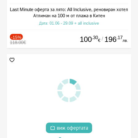
Last Minute оферта за лято: All Inclusive, реновиран хотел
Атлиман на 100 м от плажа в Китен
Дата: 01.06 - 29.09 + all inclusive
-15%
.30
.17
100
196
/
€
лв.
118.00€
виж офертата