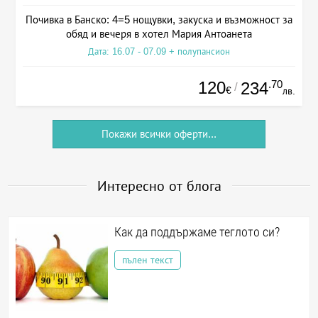
Почивка в Банско: 4=5 нощувки, закуска и възможност за
обяд и вечеря в хотел Мария Антоанета
Дата: 16.07 - 07.09 + полупансион
120
.70
234
/
€
лв.
Покажи всички оферти...
Интересно от блога
Как да поддържаме теглото си?
пълен текст