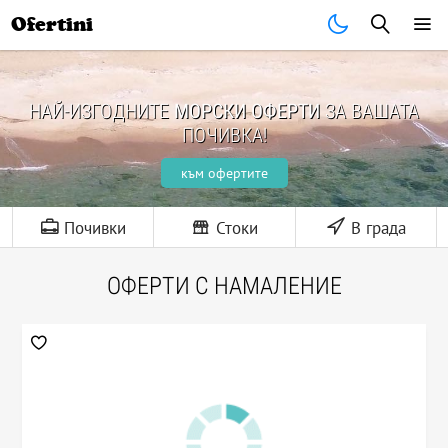
Ofertini
НАЙ-ИЗГОДНИТЕ
МОРСКИ ОФЕРТИ
ЗА ВАШАТА
ПОЧИВКА!
към офертите
Почивки
Стоки
В града
ОФЕРТИ С НАМАЛЕНИЕ