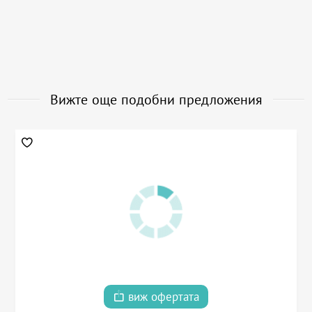
Вижте още подобни предложения
виж офертата