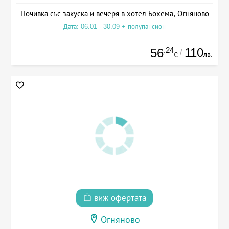
Почивка със закуска и вечеря в хотел Бохема, Огняново
Дата: 06.01 - 30.09 + полупансион
.24
110
56
/
лв.
€
виж офертата
Огняново