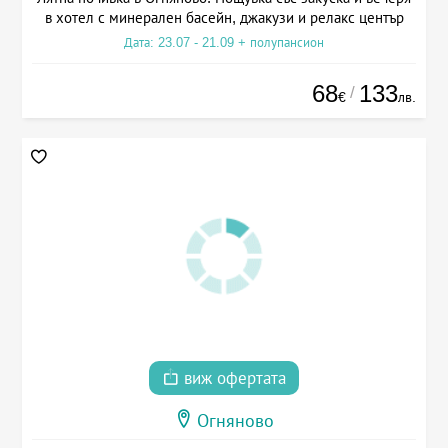
в хотел с минерален басейн, джакузи и релакс център
Дата: 23.07 - 21.09 + полупансион
68
133
/
€
лв.
виж офертата
Огняново