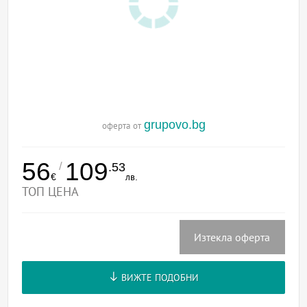
grupovo.bg
оферта от
56
109
/
.53
€
лв.
ТОП ЦЕНА
Изтекла оферта
ВИЖТЕ ПОДОБНИ