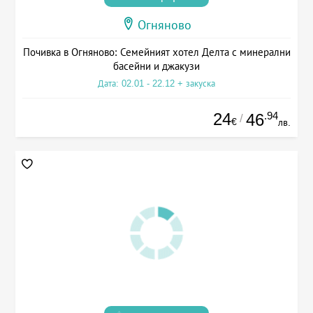
Огняново
Почивка в Огняново: Семейният хотел Делта с минерални
басейни и джакузи
Дата: 02.01 - 22.12 + закуска
24
.94
46
/
€
лв.