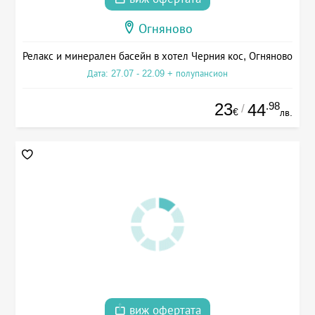
Огняново
Релакс и минерален басейн в хотел Черния кос, Огняново
Дата: 27.07 - 22.09 + полупансион
23
.98
44
/
€
лв.
виж офертата