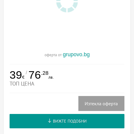
grupovo.bg
оферта от
39
76
/
.28
€
лв.
ТОП ЦЕНА
Изтекла оферта
ВИЖТЕ ПОДОБНИ