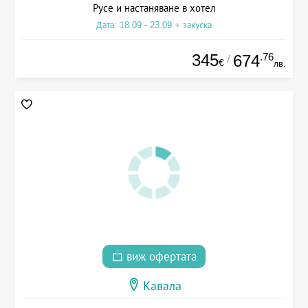
Русе и настаняване в хотел
Дата: 18.09 - 23.09 + закуска
345
.76
674
/
€
лв.
виж офертата
Кавала