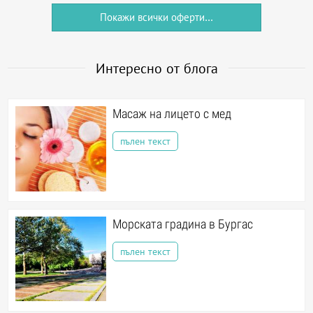
Покажи всички оферти...
Интересно от блога
Масаж на лицето с мед
пълен текст
Морската градина в Бургас
пълен текст