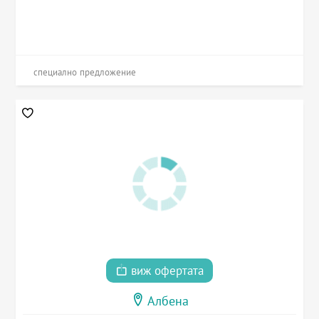
специално предложение
виж офертата
Албена