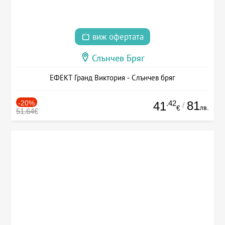
виж офертата
Слънчев Бряг
ЕФЕКТ Гранд Виктория - Слънчев бряг
-20%
.42
81
41
/
лв.
€
51.64€