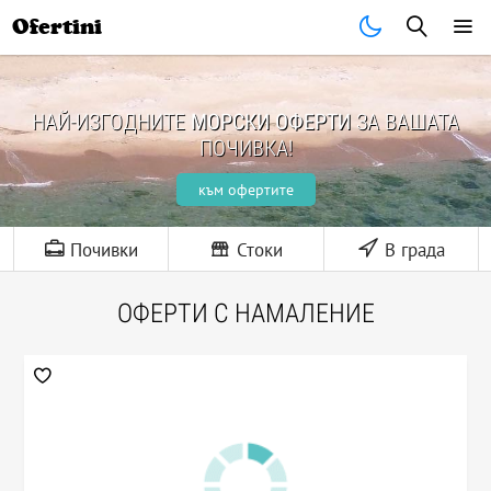
Ofertini
НАЙ-ИЗГОДНИТЕ
МОРСКИ ОФЕРТИ
ЗА ВАШАТА
ПОЧИВКА!
към офертите
Почивки
Стоки
В града
ОФЕРТИ С НАМАЛЕНИЕ