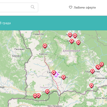
Любими оферти
В града