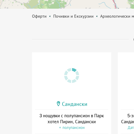
Оферти
Почивки и Екскурзии
Археологически м
Сандански
3 нощувки с полупансион в Парк
5-з
хотел Пирин, Сандански
Санда
+ полупансион
Дат