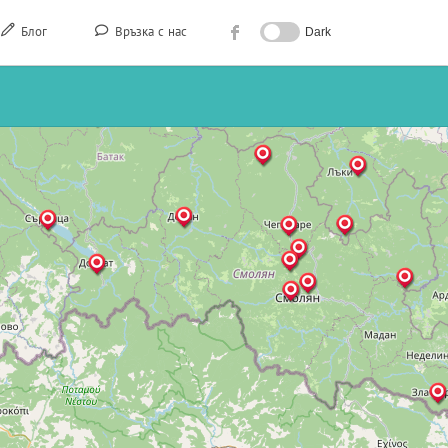
Блог
Връзка с нас
Dark