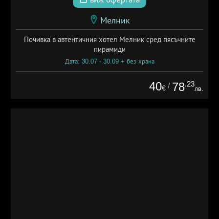
Мелник
Почивка в автентичния хотел Мелник сред пясъчните
пирамиди
Дата: 30.07 - 30.09 + без храна
40
.23
78
/
€
лв.