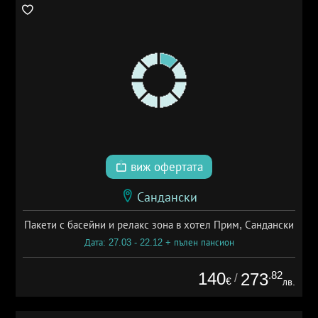
виж офертата
Сандански
Пакети с басейни и релакс зона в хотел Прим, Сандански
Дата: 27.03 - 22.12 + пълен пансион
140
.82
273
/
€
лв.