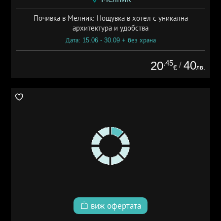
Почивка в Мелник: Нощувка в хотел с уникална
архитектура и удобства
Дата: 15.06 - 30.09 + без храна
.45
40
20
/
лв.
€
виж офертата