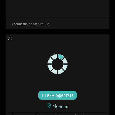
специално предложение
виж офертата
Мелник