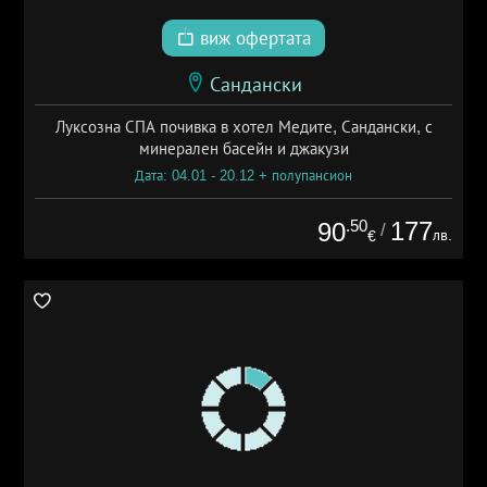
виж офертата
Сандански
Луксозна СПА почивка в хотел Медите, Сандански, с
минерален басейн и джакузи
Дата: 04.01 - 20.12 + полупансион
.50
177
90
/
лв.
€