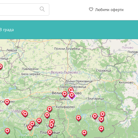
Любими оферти
В града