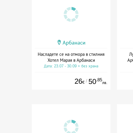
Арбанаси
Насладете се на отмора в стилния
Л
Хотел Марая в Арбанаси
Ар
Дата: 23.07 - 30.09 + без храна
26
.85
50
/
€
лв.