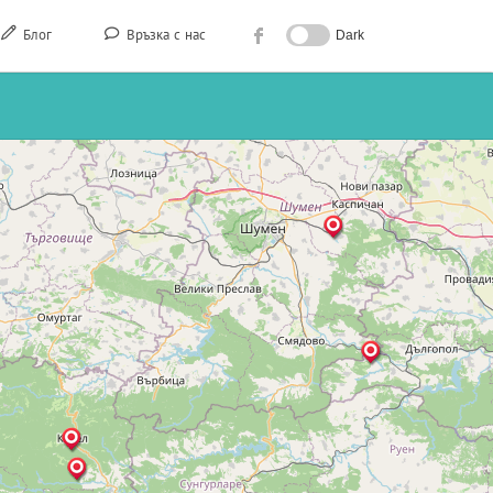
Блог
Връзка с нас
Dark