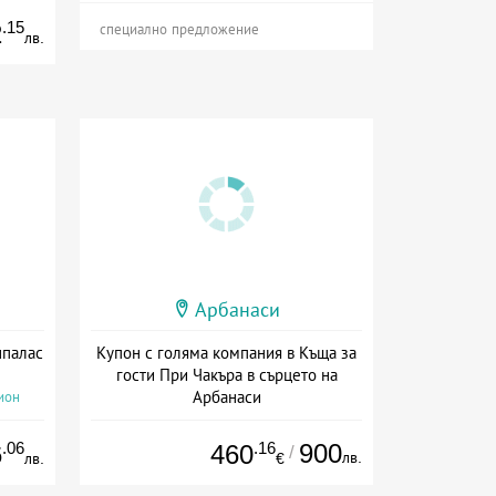
.15
2
специално предложение
лв.
Арбанаси
нпалас
Купон с голяма компания в Къща за
гости При Чакъра в сърцето на
Арбанаси
ион
+ без храна
.06
.16
900
6
460
/
лв.
лв.
€