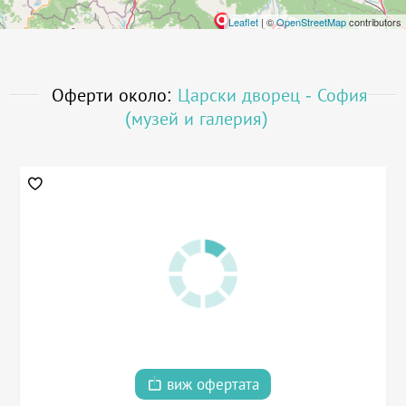
Leaflet
| ©
OpenStreetMap
contributors
Оферти около:
Царски дворец - София
(музей и галерия)
виж офертата