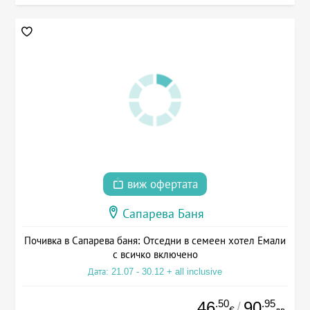
виж офертата
Сапарева Баня
Почивка в Сапарева баня: Отседни в семеен хотел Емали
с всичко включено
Дата: 21.07 - 30.12 + all inclusive
.50
.95
46
90
/