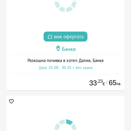
виж офертата
Банкя
Разкошна почивка в хотел Далия, Банкя
Дата: 01.09 - 30.10 + без храна
.23
65
33
/
лв.
€