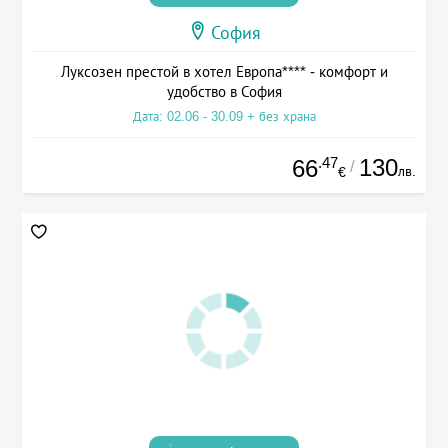
София
Луксозен престой в хотел Европа**** - комфорт и
удобство в София
Дата: 02.06 - 30.09 + без храна
.47
130
66
/
лв.
€