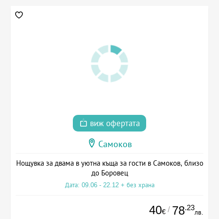
виж офертата
Самоков
Нощувка за двама в уютна къща за гости в Самоков, близо
до Боровец
Дата: 09.06 - 22.12 + без храна
40
.23
78
/
€
лв.