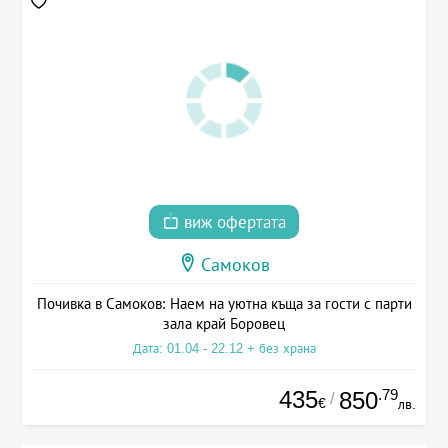
виж офертата
Самоков
Почивка в Самоков: Наем на уютна къща за гости с парти
зала край Боровец
Дата: 01.04 - 22.12 + без храна
435
.79
850
/
€
лв.