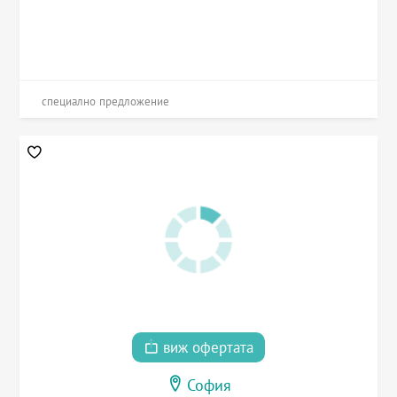
специално предложение
виж офертата
София