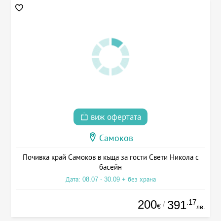
виж офертата
Самоков
Почивка край Самоков в къща за гости Свети Никола с
басейн
Дата: 08.07 - 30.09 + без храна
200
.17
391
/
€
лв.