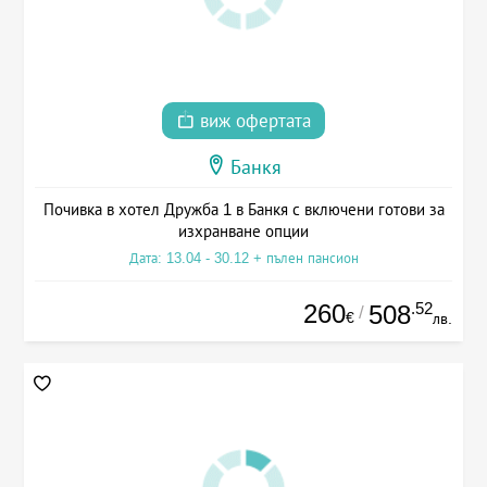
виж офертата
Банкя
Почивка в хотел Дружба 1 в Банкя с включени готови за
изхранване опции
Дата: 13.04 - 30.12 + пълен пансион
260
.52
508
/
€
лв.