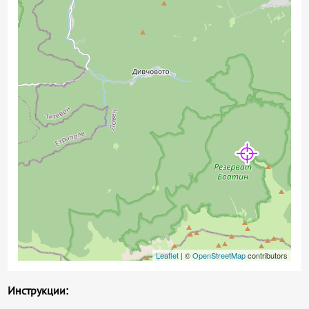
Leaflet
| ©
OpenStreetMap
contributors
Инструкции: