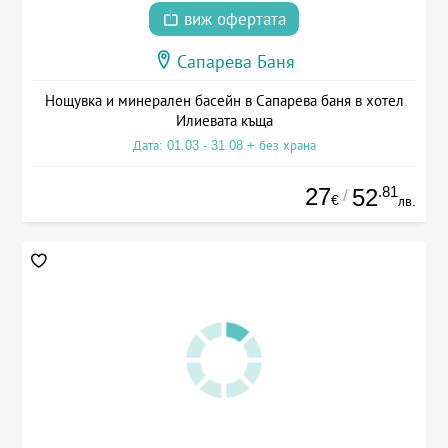
виж офертата
Сапарева Баня
Нощувка и минерален басейн в Сапарева баня в хотел
Илиевата къща
Дата: 01.03 - 31.08 + без храна
27
.81
52
/
€
лв.