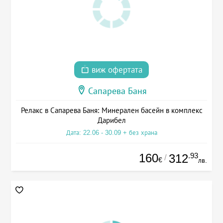
виж офертата
Сапарева Баня
Релакс в Сапарева Баня: Минерален басейн в комплекс
Дарибел
Дата: 22.06 - 30.09 + без храна
160
.93
312
/
€
лв.