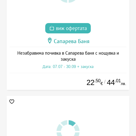
виж офертата
Сапарева Баня
Незабравима почивка в Сапарева баня с нощувка и
закуска
Дата: 07.07 - 30.09 + закуска
.50
.01
22
44
/
€
лв.