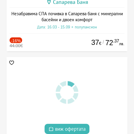
Сапарева Баня
Незабравима СПА почивка в Сапарева баня с минерални
басейни и двоен комфорт
Дата: 16.03 - 15.09 + полупансион
-16%
37
.37
72
/
€
лв.
44.00€
виж офертата