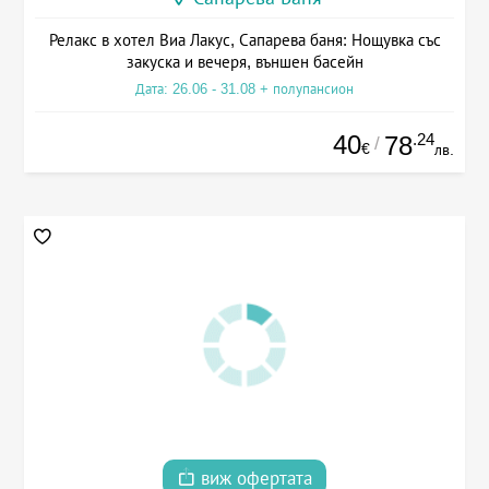
Релакс в хотел Виа Лакус, Сапарева баня: Нощувка със
закуска и вечеря, външен басейн
Дата: 26.06 - 31.08 + полупансион
40
.24
78
/
€
лв.
виж офертата