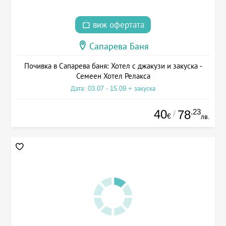
виж офертата
Сапарева Баня
Почивка в Сапарева баня: Хотел с джакузи и закуска -
Семеен Хотел Релакса
Дата: 03.07 - 15.09 + закуска
40
.23
78
/
€
лв.