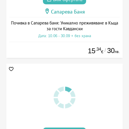
Сапарева Баня
Почивка в Сапарева баня: Уникално преживяване в Къща
за гости Кавдански
Дата: 10.06 - 30.09 + без храна
.34
30
15
/
лв.
€