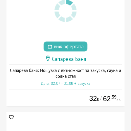
виж офертата
Сапарева Баня
Сапарева баня: Нощувка с възможност за закуска, сауна и
солна стая
Дата: 02.07 - 31.08 + закуска
32
.59
62
/
€
лв.