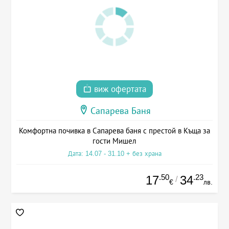
виж офертата
Сапарева Баня
Комфортна почивка в Сапарева баня с престой в Къща за
гости Мишел
Дата: 14.07 - 31.10 + без храна
.50
.23
17
34
/
€
лв.