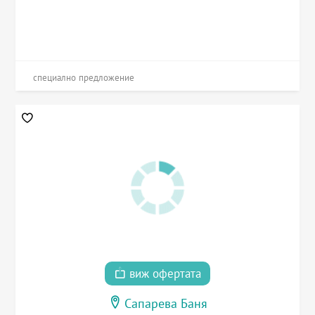
специално предложение
виж офертата
Сапарева Баня