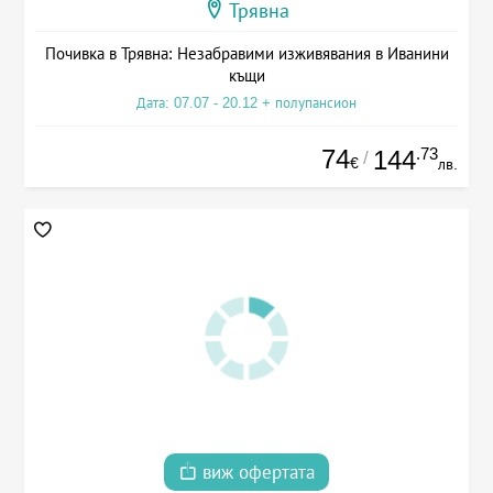
Трявна
Почивка в Трявна: Незабравими изживявания в Иванини
къщи
Дата: 07.07 - 20.12 + полупансион
74
.73
144
/
€
лв.
виж офертата