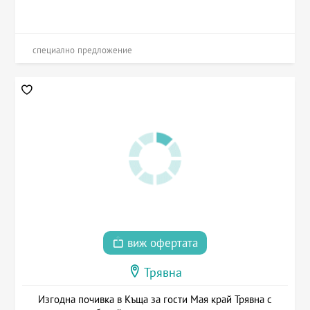
специално предложение
виж офертата
Трявна
Изгодна почивка в Къща за гости Мая край Трявна с