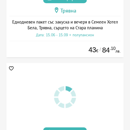
Трявна
Еднодневен пакет със закуска и вечеря в Семеен Хотел
Бела, Трявна, сърцето на Стара планина
Дата: 15.06 - 15.09 + полупансион
43
.10
84
/
€
лв.