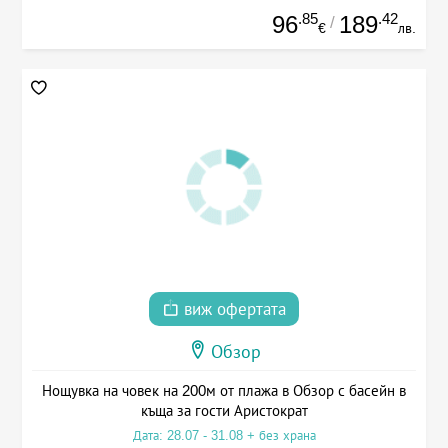
.85
.42
96
189
/
€
лв.
виж офертата
Обзор
Нощувка на човек на 200м от плажа в Обзор с басейн в
къща за гости Аристократ
Дата: 28.07 - 31.08 + без храна