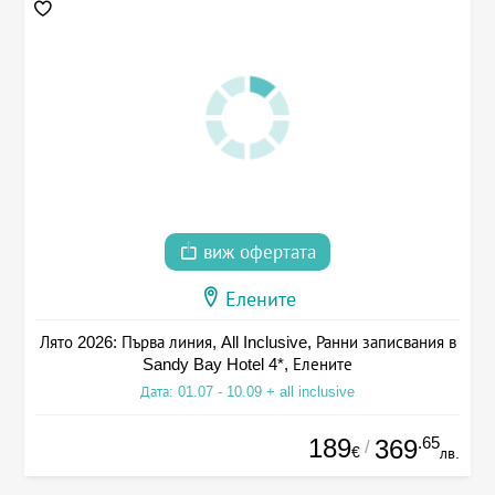
виж офертата
Елените
Лято 2026: Първа линия, All Inclusive, Ранни записвания в
Sandy Bay Hotel 4*, Елените
Дата: 01.07 - 10.09 + all inclusive
189
.65
369
/
€
лв.