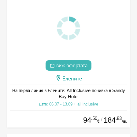
виж офертата
Елените
На първа линия в Елените: All Inclusive почивка в Sandy
Bay Hotel
Дата: 06.07 - 13.09 + all inclusive
.50
.83
94
184
/
€
лв.