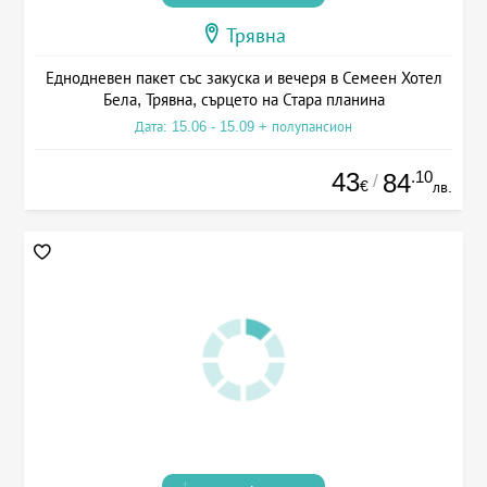
Трявна
Еднодневен пакет със закуска и вечеря в Семеен Хотел
Бела, Трявна, сърцето на Стара планина
Дата: 15.06 - 15.09 + полупансион
43
.10
84
/
€
лв.