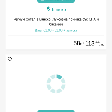
Банско
Регнум хотел в Банско: Луксозна почивка със СПА и
басейни
Дата: 01.08 - 31.08 + закуска
58
.44
113
/
€
лв.