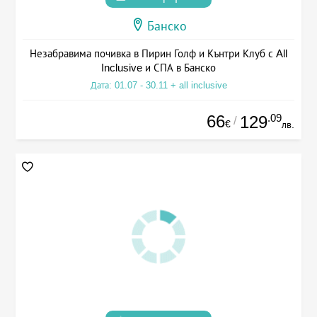
Банско
Незабравима почивка в Пирин Голф и Кънтри Клуб с All
Inclusive и СПА в Банско
Дата: 01.07 - 30.11 + all inclusive
66
.09
129
/
€
лв.