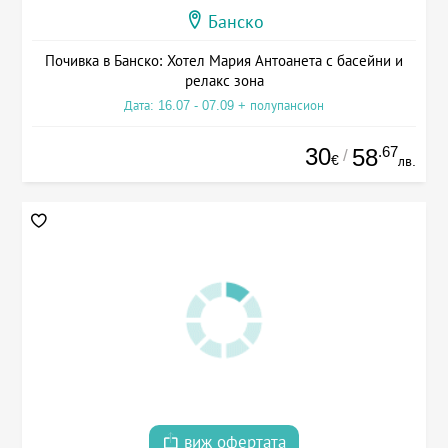
Банско
Почивка в Банско: Хотел Мария Антоанета с басейни и
релакс зона
Дата: 16.07 - 07.09 + полупансион
30
.67
58
/
€
лв.
виж офертата