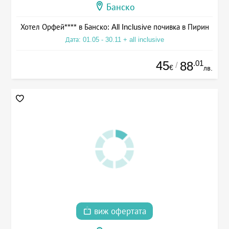
Банско
Хотел Орфей**** в Банско: All Inclusive почивка в Пирин
Дата: 01.05 - 30.11 + all inclusive
45
.01
88
/
€
лв.
виж офертата