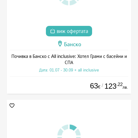
виж офертата
Банско
Почивка в Банско с All inclusive: Хотел Грами с басейни и
СПА
Дата: 01.07 - 30.09 + all inclusive
63
.22
123
/
€
лв.