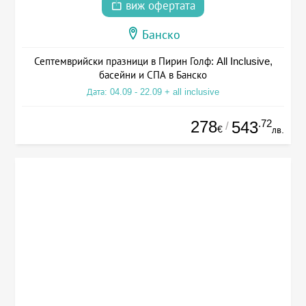
виж офертата
Банско
Септемврийски празници в Пирин Голф: All Inclusive,
басейни и СПА в Банско
Дата: 04.09 - 22.09 + all inclusive
278
.72
543
/
€
лв.