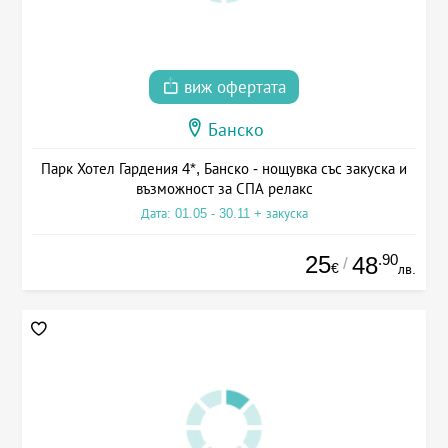
виж офертата
Банско
Парк Хотел Гардения 4*, Банско - нощувка със закуска и
възможност за СПА релакс
Дата: 01.05 - 30.11 + закуска
25
.90
48
/
€
лв.