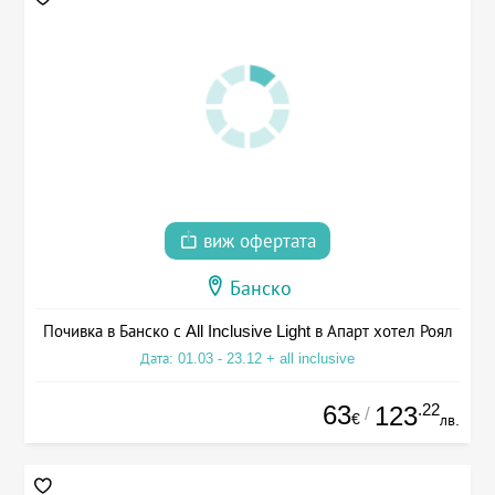
виж офертата
Банско
Почивка в Банско с All Inclusive Light в Апарт хотел Роял
Дата: 01.03 - 23.12 + all inclusive
63
.22
123
/
€
лв.