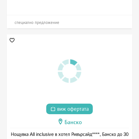
специално предложение
виж офертата
Банско
Нощувка All inclusive в хотел Ривърсайд****, Банско до 30