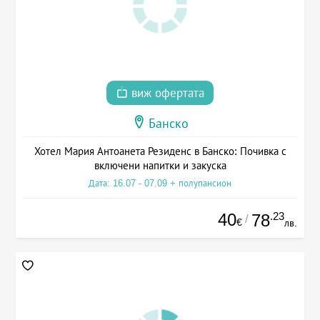
виж офертата
Банско
Хотел Мария Антоанета Резиденс в Банско: Почивка с
включени напитки и закуска
Дата: 16.07 - 07.09 + полупансион
40
.23
78
/
€
лв.