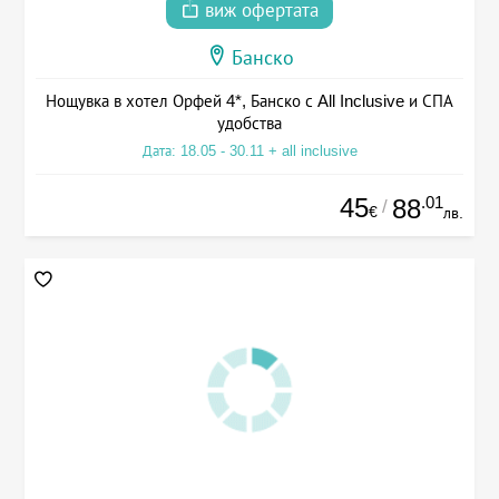
виж офертата
Банско
Нощувка в хотел Орфей 4*, Банско с All Inclusive и СПА
удобства
Дата: 18.05 - 30.11 + all inclusive
45
.01
88
/
€
лв.