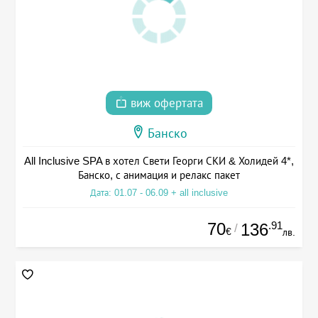
виж офертата
Банско
All Inclusive SPA в хотел Свети Георги СКИ & Холидей 4*,
Банско, с анимация и релакс пакет
Дата: 01.07 - 06.09 + all inclusive
70
.91
136
/
€
лв.