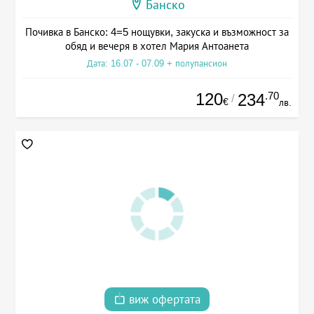
Банско
Почивка в Банско: 4=5 нощувки, закуска и възможност за
обяд и вечеря в хотел Мария Антоанета
Дата: 16.07 - 07.09 + полупансион
120
.70
234
/
€
лв.
виж офертата