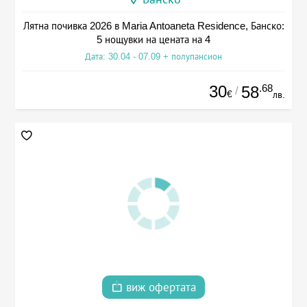
Лятна почивка 2026 в Maria Antoaneta Residence, Банско:
5 нощувки на цената на 4
Дата: 30.04 - 07.09 + полупансион
30
.68
58
/
€
лв.
виж офертата