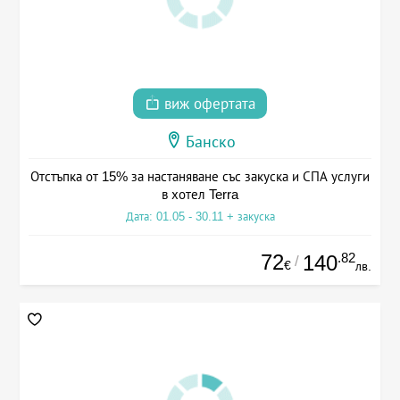
виж офертата
Банско
Отстъпка от 15% за настаняване със закуска и СПА услуги
в хотел Terra
Дата: 01.05 - 30.11 + закуска
72
.82
140
/
€
лв.