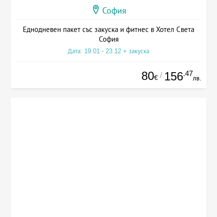
София
Еднодневен пакет със закуска и фитнес в Хотел Света
София
Дата: 19.01 - 23.12 + закуска
80
.47
156
/
€
лв.