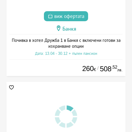
виж офертата
Банкя
Почивка в хотел Дружба 1 в Банкя с включени готови за
изхранване опции
Дата: 13.04 - 30.12 + пълен пансион
260
.52
508
/
€
лв.