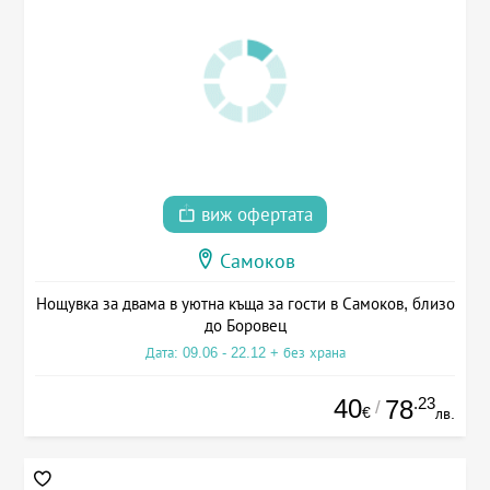
виж офертата
Самоков
Нощувка за двама в уютна къща за гости в Самоков, близо
до Боровец
Дата: 09.06 - 22.12 + без храна
40
.23
78
/
€
лв.