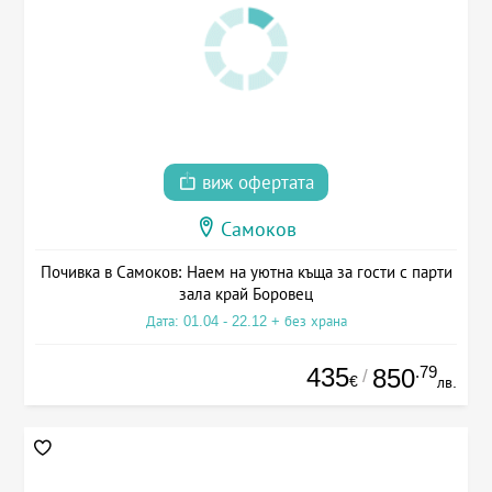
виж офертата
Самоков
Почивка в Самоков: Наем на уютна къща за гости с парти
зала край Боровец
Дата: 01.04 - 22.12 + без храна
435
.79
850
/
€
лв.