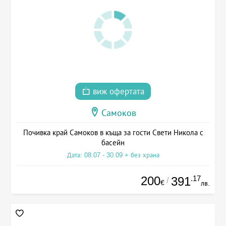
виж офертата
Самоков
Почивка край Самоков в къща за гости Свети Никола с
басейн
Дата: 08.07 - 30.09 + без храна
200
.17
391
/
€
лв.