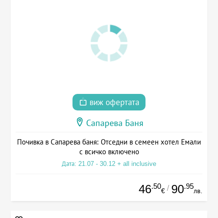
виж офертата
Сапарева Баня
Почивка в Сапарева баня: Отседни в семеен хотел Емали
с всичко включено
Дата: 21.07 - 30.12 + all inclusive
.50
.95
46
90
/
€
лв.