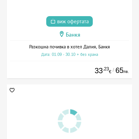
виж офертата
Банкя
Разкошна почивка в хотел Далия, Банкя
Дата: 01.09 - 30.10 + без храна
.23
65
33
/
лв.
€